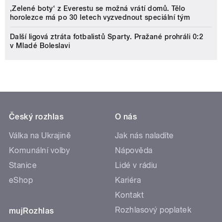
‚Zelené boty‘ z Everestu se možná vrátí domů. Tělo
horolezce má po 30 letech vyzvednout speciální tým
Další ligová ztráta fotbalistů Sparty. Pražané prohráli 0:2
v Mladé Boleslavi
Český rozhlas
O nás
Válka na Ukrajině
Jak nás naladíte
Komunální volby
Nápověda
Stanice
Lidé v rádiu
eShop
Kariéra
Kontakt
Rozhlasový poplatek
mujRozhlas