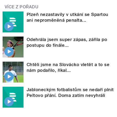
VÍCE Z POŘADU
Plzeň nezastavily v utkání se Spartou
ani neproměněná penalta...
Odehrála jsem super zápas, zářila po
postupu do finále...
Chtěli jsme na Slovácko vletět a to se
nám podařilo, říkal...
Jabloneckým fotbalistům se nedaří plnit
Peltovo přání. Doma zatím nevyhráli