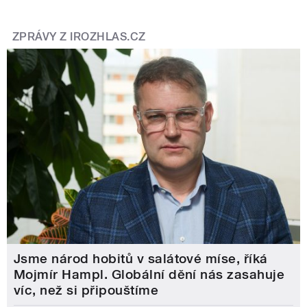
ZPRÁVY Z IROZHLAS.CZ
Jsme národ hobitů v salátové míse, říká
Mojmír Hampl. Globální dění nás zasahuje
víc, než si připouštíme