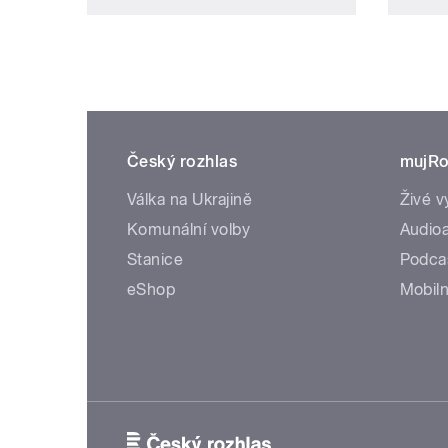
Český rozhlas
mujRo
Válka na Ukrajině
Živé v
Komunální volby
Audioa
Stanice
Podca
eShop
Mobiln