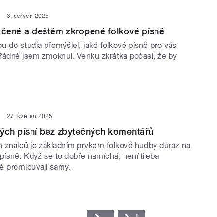
3. červen 2025
čené a deštěm zkropené folkové písně
u do studia přemýšlel, jaké folkové písně pro vás
řádně jsem zmoknul. Venku zkrátka počasí, že by
27. květen 2025
vých písní bez zbytečných komentářů
 znalců je základním prvkem folkové hudby důraz na
 písně. Když se to dobře namíchá, není třeba
ě promlouvají samy.