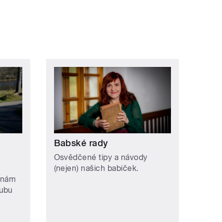
Babské rady
Osvědčené tipy a návody
(nejen) našich babiček.
u nám
lubu