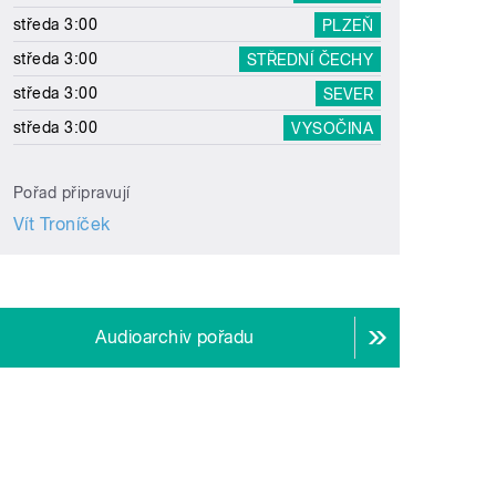
středa 3:00
PLZEŇ
středa 3:00
STŘEDNÍ ČECHY
středa 3:00
SEVER
středa 3:00
VYSOČINA
Pořad připravují
Vít Troníček
Audioarchiv pořadu