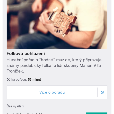
Folková pohlazení
Hudební pořad o "hodné" muzice, který připravuje
známý pardubický folkař a lídr skupiny Marien Víťa
Troníček.
Délka pořadu:
56 minut
Více o pořadu
Čas vysílání