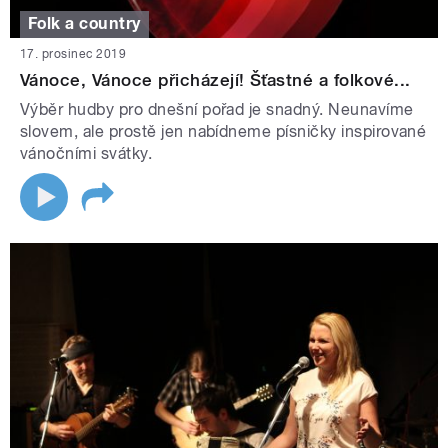
Folk a country
17. prosinec 2019
Vánoce, Vánoce přicházejí! Šťastné a folkové...
Výběr hudby pro dnešní pořad je snadný. Neunavíme
slovem, ale prostě jen nabídneme písničky inspirované
vánočními svátky.