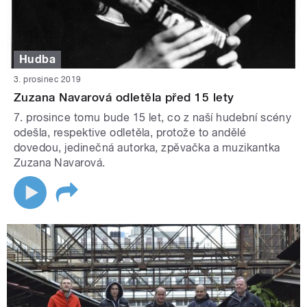
Hudba
3. prosinec 2019
Zuzana Navarová odletěla před 15 lety
7. prosince tomu bude 15 let, co z naší hudební scény
odešla, respektive odletěla, protože to andělé
dovedou, jedinečná autorka, zpěvačka a muzikantka
Zuzana Navarová.