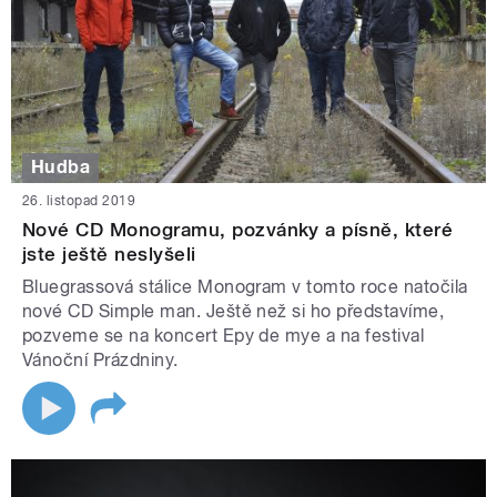
Hudba
26. listopad 2019
Nové CD Monogramu, pozvánky a písně, které
jste ještě neslyšeli
Bluegrassová stálice Monogram v tomto roce natočila
nové CD Simple man. Ještě než si ho představíme,
pozveme se na koncert Epy de mye a na festival
Vánoční Prázdniny.