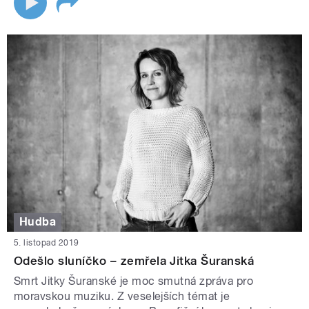
Hudba
5. listopad 2019
Odešlo sluníčko – zemřela Jitka Šuranská
Smrt Jitky Šuranské je moc smutná zpráva pro
moravskou muziku. Z veselejších témat je