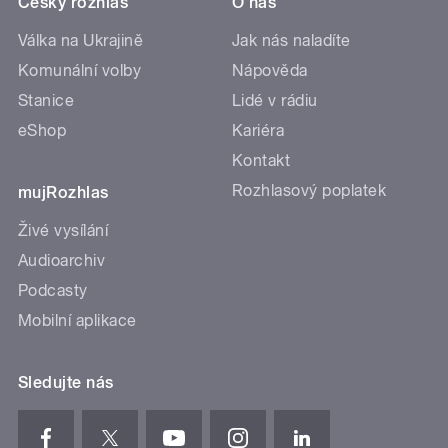
Český rozhlas
O nás
Válka na Ukrajině
Jak nás naladíte
Komunální volby
Nápověda
Stanice
Lidé v rádiu
eShop
Kariéra
Kontakt
Rozhlasový poplatek
mujRozhlas
Živé vysílání
Audioarchiv
Podcasty
Mobilní aplikace
Sledujte nás