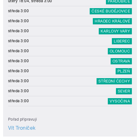
úterý 18:04, středa 3:00
PARDUBICE
středa 3:00
ČESKÉ BUDĚJOVICE
středa 3:00
HRADEC KRÁLOVÉ
středa 3:00
KARLOVY VARY
středa 3:00
LIBEREC
středa 3:00
OLOMOUC
středa 3:00
OSTRAVA
středa 3:00
PLZEŇ
středa 3:00
STŘEDNÍ ČECHY
středa 3:00
SEVER
středa 3:00
VYSOČINA
Pořad připravují
Vít Troníček