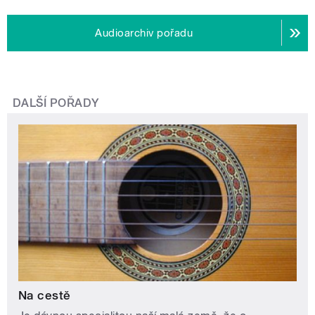
Audioarchiv pořadu
DALŠÍ POŘADY
Na cestě