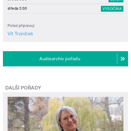
středa 3:00
VYSOČINA
Pořad připravují
Vít Troníček
Audioarchiv pořadu
DALŠÍ POŘADY