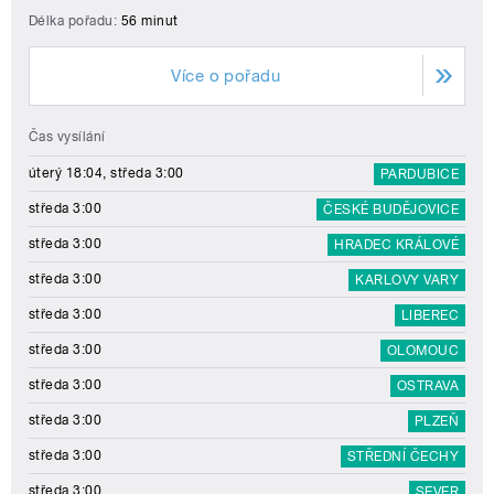
Délka pořadu:
56 minut
Více o pořadu
Čas vysílání
úterý 18:04, středa 3:00
PARDUBICE
středa 3:00
ČESKÉ BUDĚJOVICE
středa 3:00
HRADEC KRÁLOVÉ
středa 3:00
KARLOVY VARY
středa 3:00
LIBEREC
středa 3:00
OLOMOUC
středa 3:00
OSTRAVA
středa 3:00
PLZEŇ
středa 3:00
STŘEDNÍ ČECHY
středa 3:00
SEVER