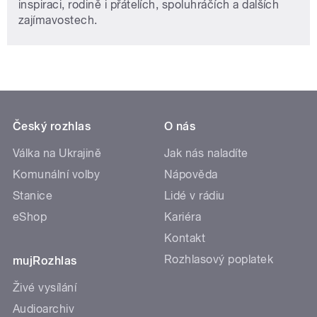
inspiraci, rodině i přátelích, spoluhráčích a dalších
zajímavostech.
Český rozhlas
O nás
Válka na Ukrajině
Jak nás naladíte
Komunální volby
Nápověda
Stanice
Lidé v rádiu
eShop
Kariéra
Kontakt
Rozhlasový poplatek
mujRozhlas
Živé vysílání
Audioarchiv