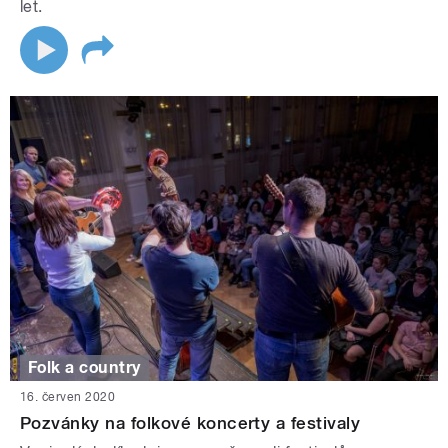
let.
Folk a country
16. červen 2020
Pozvánky na folkové koncerty a festivaly