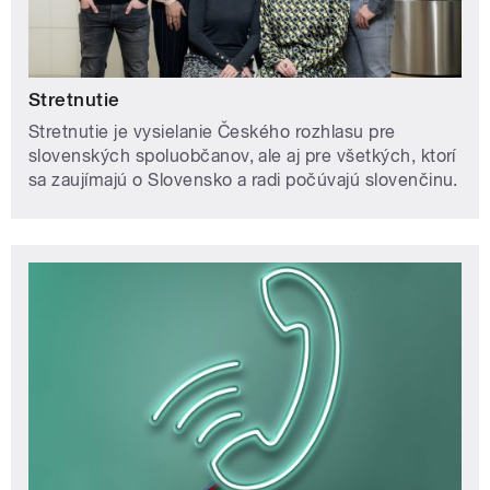
Stretnutie
Stretnutie je vysielanie Českého rozhlasu pre
slovenských spoluobčanov, ale aj pre všetkých, ktorí
sa zaujímajú o Slovensko a radi počúvajú slovenčinu.