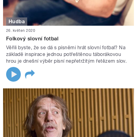
Hudba
26. květen 2020
Folkový slovní fotbal
Věřili byste, že se dá s písněmi hrát slovní fotbal? Na
základě inspirace jednou potřeštěnou táborákovou
hrou je dnešní výběr písní nepřetržitým řetězem slov.