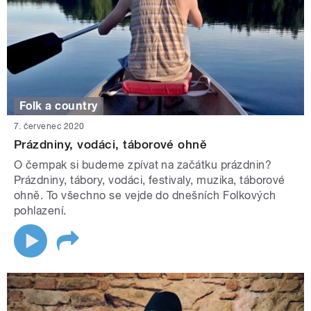
Folk a country
7. červenec 2020
Prázdniny, vodáci, táborové ohně
O čempak si budeme zpívat na začátku prázdnin?
Prázdniny, tábory, vodáci, festivaly, muzika, táborové
ohně. To všechno se vejde do dnešních Folkových
pohlazení.