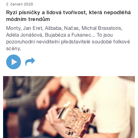
2. červen 2020
Ryzí písničky a lidová tvořivost, která nepodléhá
módním trendům
Monty, Jan Eret, Alibaba, Načas, Michal Braxatoris,
Adéla Jonášová, Bujabéza a Fukanec... To jsou
pozoruhodní neviditelní představitelé soudobé folkové
scény.