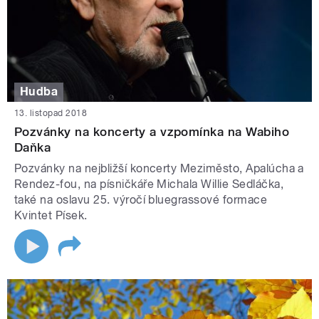
Hudba
13. listopad 2018
Pozvánky na koncerty a vzpomínka na Wabiho
Daňka
Pozvánky na nejbližší koncerty Meziměsto, Apalúcha a
Rendez-fou, na písničkáře Michala Willie Sedláčka,
také na oslavu 25. výročí bluegrassové formace
Kvintet Písek.