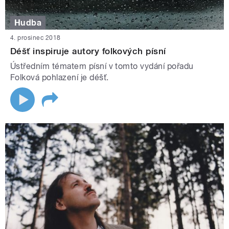
Hudba
4. prosinec 2018
Déšť inspiruje autory folkových písní
Ústředním tématem písní v tomto vydání pořadu
Folková pohlazení je déšť.