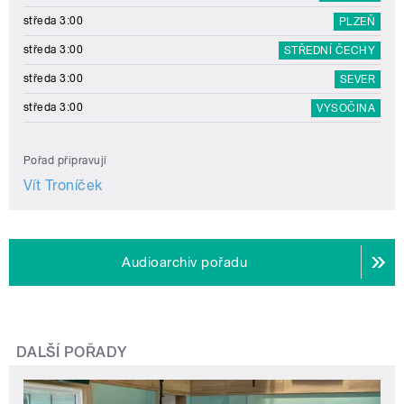
středa 3:00
PLZEŇ
středa 3:00
STŘEDNÍ ČECHY
středa 3:00
SEVER
středa 3:00
VYSOČINA
Pořad připravují
Vít Troníček
Audioarchiv pořadu
DALŠÍ POŘADY