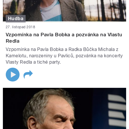
Hudba
27. listopad 2018
Vzpomínka na Pavla Bobka a pozvánka na Vlastu
Redla
Vzpomínka na Pavla Bobka a Radka Bůčka Michala z
Kamelotu, narozeniny u Pavliců, pozvánka na koncerty
Vlasty Redla a tiché party.