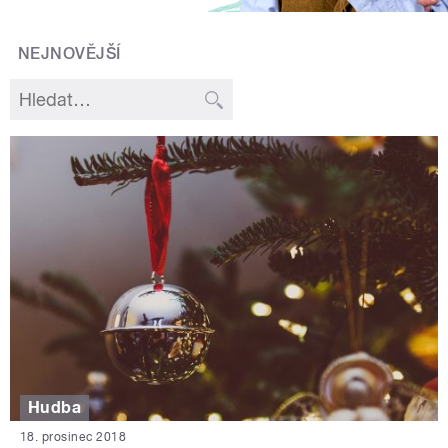
NEJNOVĚJŠÍ
Hudba
18. prosinec 2018