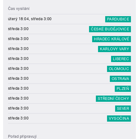
Čas vysílání
úterý 18:04, středa 3:00
PARDUBICE
středa 3:00
ČESKÉ BUDĚJOVICE
středa 3:00
HRADEC KRÁLOVÉ
středa 3:00
KARLOVY VARY
středa 3:00
LIBEREC
středa 3:00
OLOMOUC
středa 3:00
OSTRAVA
středa 3:00
PLZEŇ
středa 3:00
STŘEDNÍ ČECHY
středa 3:00
SEVER
středa 3:00
VYSOČINA
Pořad připravují