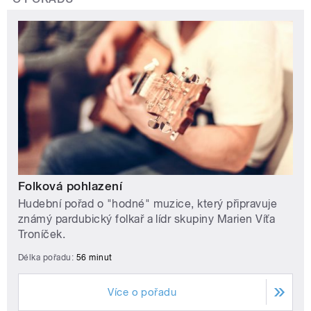
Folková pohlazení
Hudební pořad o "hodné" muzice, který připravuje
známý pardubický folkař a lídr skupiny Marien Víťa
Troníček.
Délka pořadu:
56 minut
Více o pořadu