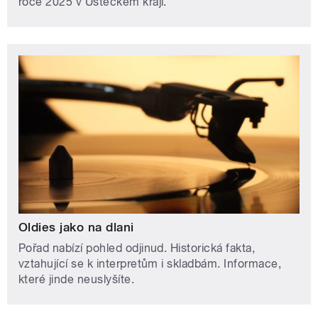
roce 2025 v Ústeckém kraji.
Oldies jako na dlani
Pořad nabízí pohled odjinud. Historická fakta,
vztahující se k interpretům i skladbám. Informace,
které jinde neuslyšíte.