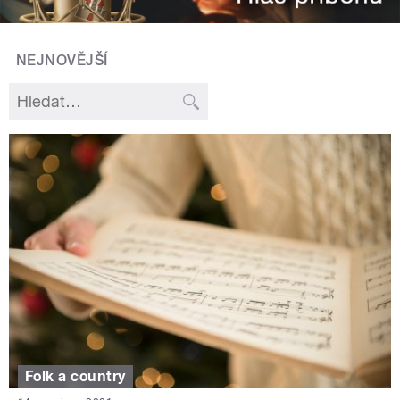
NEJNOVĚJŠÍ
Folk a country