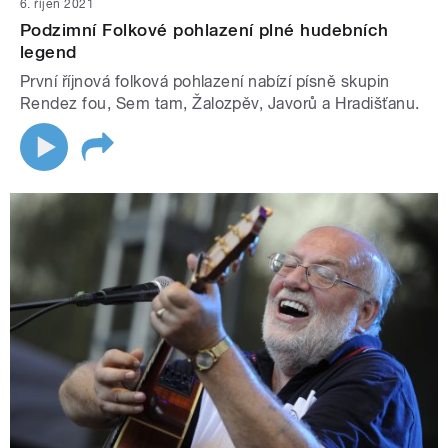
6. říjen 2021
Podzimní Folkové pohlazení plné hudebních
legend
První říjnová folková pohlazení nabízí písně skupin
Rendez fou, Sem tam, Žalozpěv, Javorů a Hradišťanu.