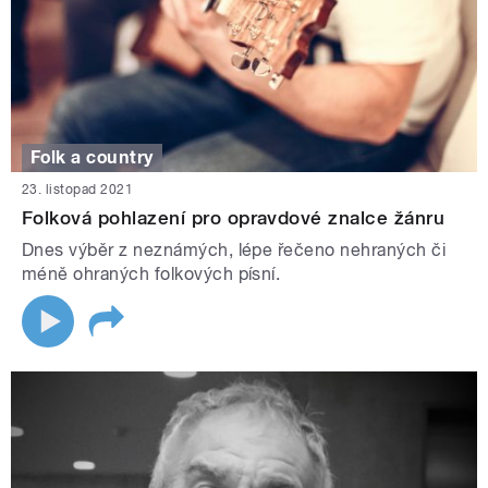
Folk a country
23. listopad 2021
Folková pohlazení pro opravdové znalce žánru
Dnes výběr z neznámých, lépe řečeno nehraných či
méně ohraných folkových písní.