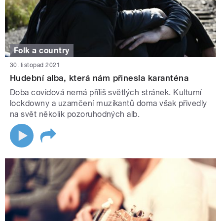
Folk a country
30. listopad 2021
Hudební alba, která nám přinesla karanténa
Doba covidová nemá příliš světlých stránek. Kulturní
lockdowny a uzamčení muzikantů doma však přivedly
na svět několik pozoruhodných alb.