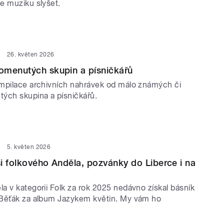
e muziku slyšet.
26. květen 2026
omenutých skupin a písničkářů
mpilace archivních nahrávek od málo známých či
ých skupina a písničkářů.
5. květen 2026
i folkového Anděla, pozvánky do Liberce i na
a v kategorii Folk za rok 2025 nedávno získal básník
Běťák za album Jazykem květin. My vám ho