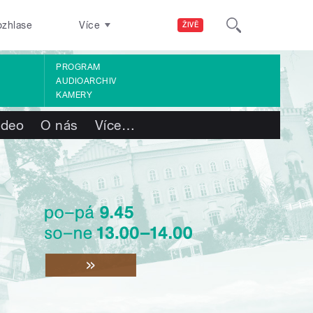
ozhlase
Více
ŽIVĚ
PROGRAM
AUDIOARCHIV
KAMERY
ideo
O nás
Více
…