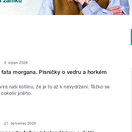
4. srpen 2026
 i fata morgana. Písničky o vedru a horkém
írá naši kotlinu, že je to až k nevydržení. Těžko se
 cokoliv jiného.
21. červenec 2026