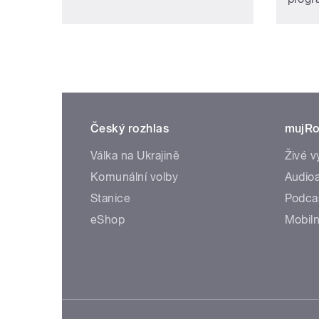
Český rozhlas
mujRo
Válka na Ukrajině
Živé v
Komunální volby
Audioa
Stanice
Podca
eShop
Mobiln