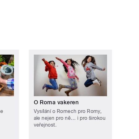
O Roma vakeren
se
Vysílání o Romech pro Romy,
ale nejen pro ně… i pro širokou
veřejnost.