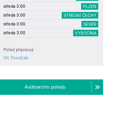
středa 3:00
PLZEŇ
středa 3:00
STŘEDNÍ ČECHY
středa 3:00
SEVER
středa 3:00
VYSOČINA
Pořad připravují
Vít Troníček
Audioarchiv pořadu