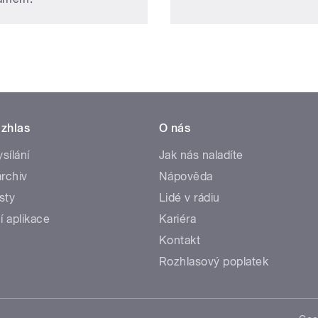
zhlas
O nás
ysílání
Jak nás naladíte
rchiv
Nápověda
sty
Lidé v rádiu
í aplikace
Kariéra
Kontakt
Rozhlasový poplatek