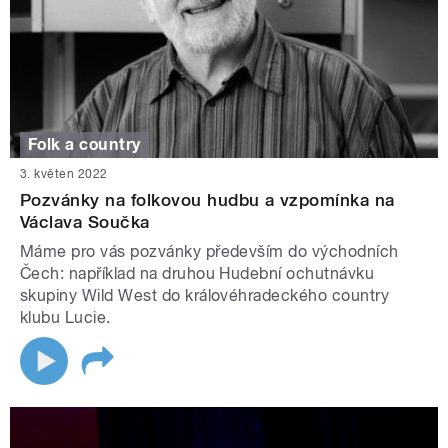
Folk a country
3. květen 2022
Pozvánky na folkovou hudbu a vzpomínka na
Václava Součka
Máme pro vás pozvánky především do východních
Čech: například na druhou Hudební ochutnávku
skupiny Wild West do královéhradeckého country
klubu Lucie.