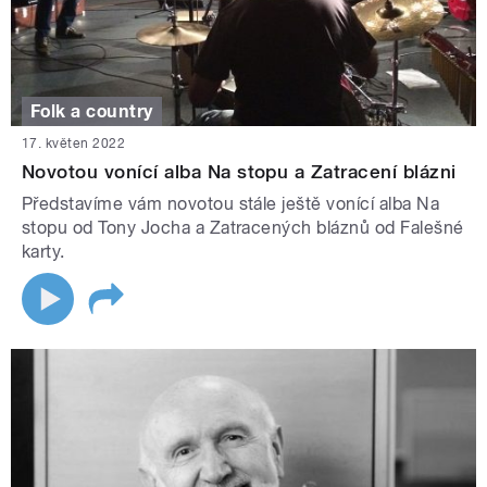
Folk a country
17. květen 2022
Novotou vonící alba Na stopu a Zatracení blázni
Představíme vám novotou stále ještě vonící alba Na
stopu od Tony Jocha a Zatracených bláznů od Falešné
karty.