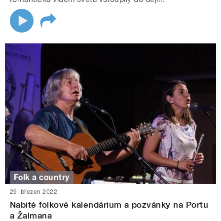
Folk a country
29. březen 2022
Nabité folkové kalendárium a pozvánky na Portu
a Žalmana