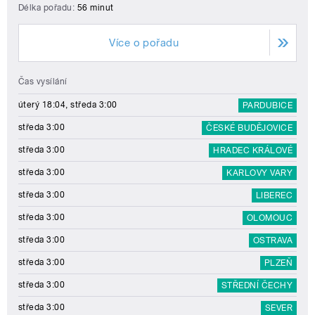
Délka pořadu:
56 minut
Více o pořadu
Čas vysílání
úterý 18:04, středa 3:00
PARDUBICE
středa 3:00
ČESKÉ BUDĚJOVICE
středa 3:00
HRADEC KRÁLOVÉ
středa 3:00
KARLOVY VARY
středa 3:00
LIBEREC
středa 3:00
OLOMOUC
středa 3:00
OSTRAVA
středa 3:00
PLZEŇ
středa 3:00
STŘEDNÍ ČECHY
středa 3:00
SEVER