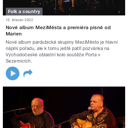
Folk a country
15. březen 2022
Nové album MeziMěsta a premiéra písně od
Marien
Nové album pardubické skupiny MeziMěsto je hlavní
náplní pořadu, ale k tomu ještě patří pozvánka na
Východočeské oblastní kolo soutěže Porta v
Sezemicích.