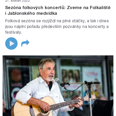
31. květen 2022
Sezóna folkových koncertů: Zveme na Folkaliště
i Jablonského medvídka
Folková sezóna se rozjíždí na plné otáčky, a tak i dnes
jsou náplní pořadu především pozvánky na koncerty a
festivaly.