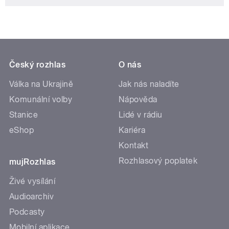
Český rozhlas
O nás
Válka na Ukrajině
Jak nás naladíte
Komunální volby
Nápověda
Stanice
Lidé v rádiu
eShop
Kariéra
Kontakt
Rozhlasový poplatek
mujRozhlas
Živé vysílání
Audioarchiv
Podcasty
Mobilní aplikace