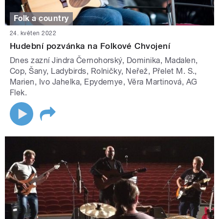
Folk a country
24. květen 2022
Hudební pozvánka na Folkové Chvojení
Dnes zazní Jindra Černohorský, Dominika, Madalen,
Cop, Šany, Ladybirds, Rolničky, Neřež, Přelet M. S.,
Marien, Ivo Jahelka, Epydemye, Věra Martinová, AG
Flek.