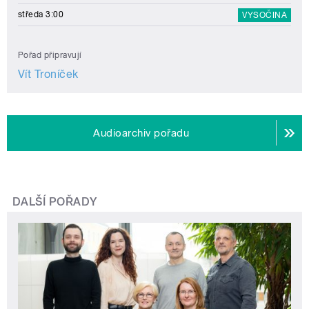
středa 3:00
VYSOČINA
Pořad připravují
Vít Troníček
Audioarchiv pořadu
DALŠÍ POŘADY