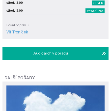
středa 3:00
SEVER
středa 3:00
VYSOČINA
Pořad připravují
Vít Troníček
Audioarchiv pořadu
DALŠÍ POŘADY