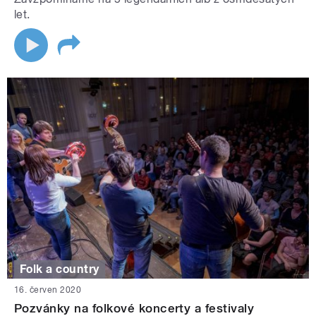
let.
Folk a country
16. červen 2020
Pozvánky na folkové koncerty a festivaly