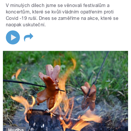
V minulých dílech jsme se věnovali festivalům a
koncertům, které se kvůli vládním opatřením proti
Covid -19 ruší. Dnes se zaměříme na akce, které se
naopak uskuteční.
Hudba