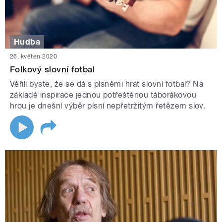
Hudba
26. květen 2020
Folkový slovní fotbal
Věřili byste, že se dá s písněmi hrát slovní fotbal? Na
základě inspirace jednou potřeštěnou táborákovou
hrou je dnešní výběr písní nepřetržitým řetězem slov.