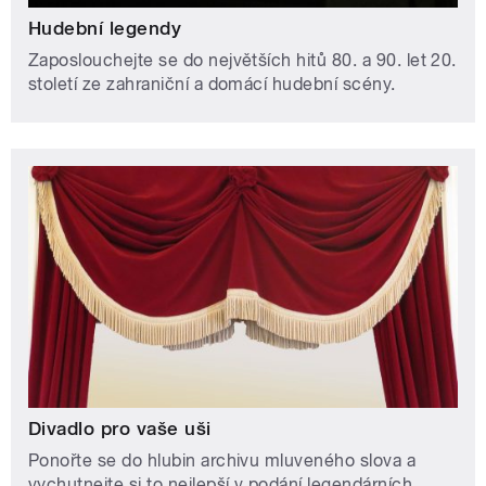
Hudební legendy
Zaposlouchejte se do největších hitů 80. a 90. let 20.
století ze zahraniční a domácí hudební scény.
Divadlo pro vaše uši
Ponořte se do hlubin archivu mluveného slova a
vychutnejte si to nejlepší v podání legendárních