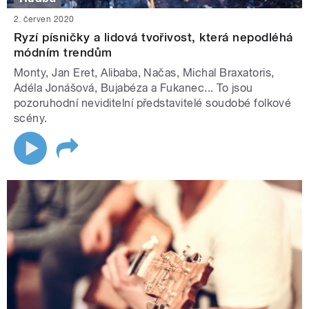
2. červen 2020
Ryzí písničky a lidová tvořivost, která nepodléhá
módním trendům
Monty, Jan Eret, Alibaba, Načas, Michal Braxatoris,
Adéla Jonášová, Bujabéza a Fukanec... To jsou
pozoruhodní neviditelní představitelé soudobé folkové
scény.