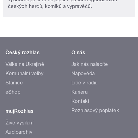
českých herců, komiků a vypravěčů.
Český rozhlas
O nás
Válka na Ukrajině
Jak nás naladíte
Komunální volby
Nápověda
Stanice
Lidé v rádiu
eShop
Kariéra
Kontakt
Rozhlasový poplatek
mujRozhlas
Živé vysílání
Audioarchiv