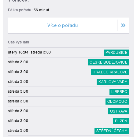
Délka pořadu:
56 minut
Více o pořadu
Čas vysílání
úterý 18:04, středa 3:00
PARDUBICE
středa 3:00
ČESKÉ BUDĚJOVICE
středa 3:00
HRADEC KRÁLOVÉ
středa 3:00
KARLOVY VARY
středa 3:00
LIBEREC
středa 3:00
OLOMOUC
středa 3:00
OSTRAVA
středa 3:00
PLZEŇ
středa 3:00
STŘEDNÍ ČECHY