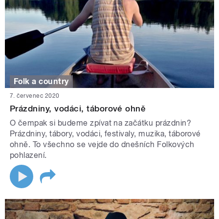
Folk a country
7. červenec 2020
Prázdniny, vodáci, táborové ohně
O čempak si budeme zpívat na začátku prázdnin?
Prázdniny, tábory, vodáci, festivaly, muzika, táborové
ohně. To všechno se vejde do dnešních Folkových
pohlazení.