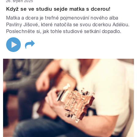
26. srpen 2025
Když se ve studiu sejde matka s dcerou!
Matka a dcera je trefné pojmenování nového alba
Pavlíny Jíšové, které natočila se svou dcerkou Adélou.
Poslechněte si, jak tohle studiové setkání dopadlo.