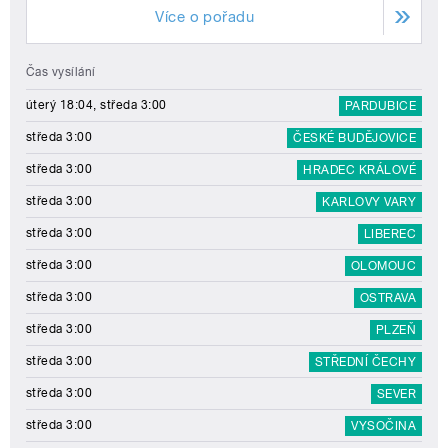
Více o pořadu
Čas vysílání
úterý 18:04, středa 3:00
PARDUBICE
středa 3:00
ČESKÉ BUDĚJOVICE
středa 3:00
HRADEC KRÁLOVÉ
středa 3:00
KARLOVY VARY
středa 3:00
LIBEREC
středa 3:00
OLOMOUC
středa 3:00
OSTRAVA
středa 3:00
PLZEŇ
středa 3:00
STŘEDNÍ ČECHY
středa 3:00
SEVER
středa 3:00
VYSOČINA