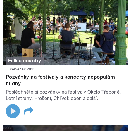
Folk a country
1. červenec 2025
Pozvánky na festivaly a koncerty nepopulární
hudby
Poslěchněte si pozvánky na festivaly Okolo Třeboně,
Letní struny, Hrošení, Chlívek open a další.