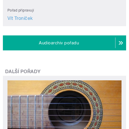
Pořad připravují
Vít Troníček
Audioarchiv pořadu
DALŠÍ POŘADY