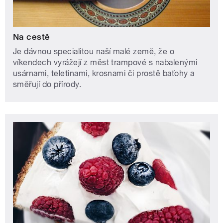
Na cestě
Je dávnou specialitou naší malé země, že o
víkendech vyrážejí z měst trampové s nabalenými
usárnami, teletinami, krosnami či prostě baťohy a
směřují do přírody.