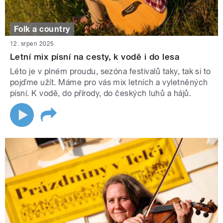
Folk a country
12. srpen 2025
Letní mix písní na cesty, k vodě i do lesa
Léto je v plném proudu, sezóna festivalů taky, tak si to
pojďme užít. Máme pro vás mix letních a vyletněných
písní. K vodě, do přírody, do českých luhů a hájů.