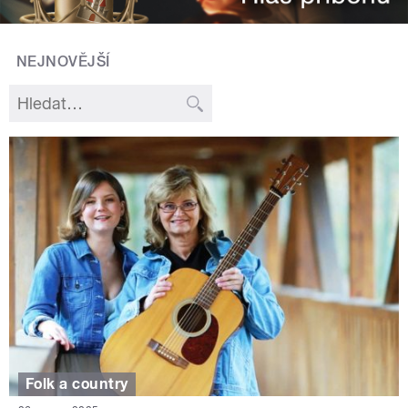
NEJNOVĚJŠÍ
Folk a country