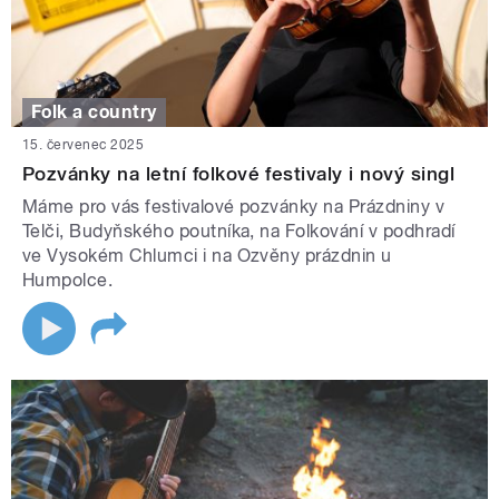
Folk a country
15. červenec 2025
Pozvánky na letní folkové festivaly i nový singl
Máme pro vás festivalové pozvánky na Prázdniny v
Telči, Budyňského poutníka, na Folkování v podhradí
ve Vysokém Chlumci i na Ozvěny prázdnin u
Humpolce.