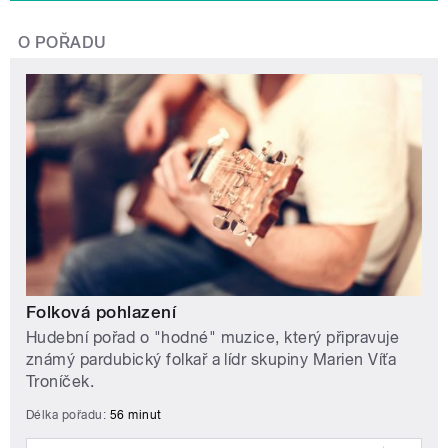
O POŘADU
Folková pohlazení
Hudební pořad o "hodné" muzice, který připravuje
známý pardubický folkař a lídr skupiny Marien Víťa
Troníček.
Délka pořadu:
56 minut