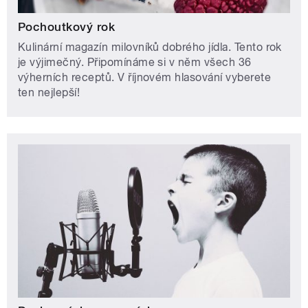
Pochoutkový rok
Kulinární magazín milovníků dobrého jídla. Tento rok
je výjimečný. Připomínáme si v něm všech 36
výherních receptů. V říjnovém hlasování vyberete
ten nejlepší!