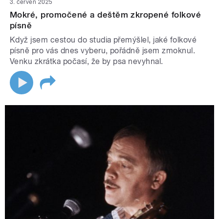
3. červen 2025
Mokré, promočené a deštěm zkropené folkové
písně
Když jsem cestou do studia přemýšlel, jaké folkové
písně pro vás dnes vyberu, pořádně jsem zmoknul.
Venku zkrátka počasí, že by psa nevyhnal.