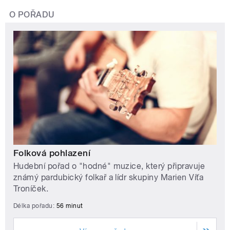
O POŘADU
Folková pohlazení
Hudební pořad o "hodné" muzice, který připravuje
známý pardubický folkař a lídr skupiny Marien Víťa
Troníček.
Délka pořadu:
56 minut