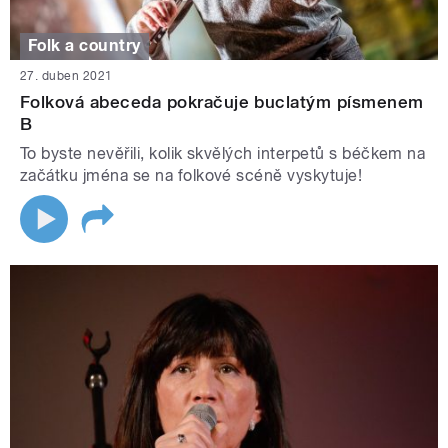
Folk a country
27. duben 2021
Folková abeceda pokračuje buclatým písmenem
B
To byste nevěřili, kolik skvělých interpetů s béčkem na
začátku jména se na folkové scéně vyskytuje!