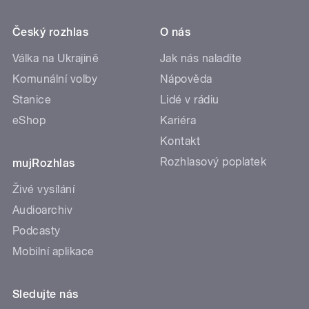
Český rozhlas
O nás
Válka na Ukrajině
Jak nás naladíte
Komunální volby
Nápověda
Stanice
Lidé v rádiu
eShop
Kariéra
Kontakt
Rozhlasový poplatek
mujRozhlas
Živé vysílání
Audioarchiv
Podcasty
Mobilní aplikace
Sledujte nás