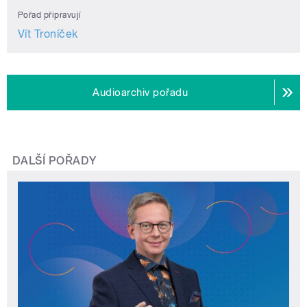
Pořad připravují
Vít Troníček
Audioarchiv pořadu
DALŠÍ POŘADY