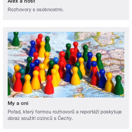
Alex a host
Rozhovory s osobnostmi.
My a oni
Pořad, který formou rozhovorů a reportáží poskytuje
obraz soužití cizinců s Čechy.