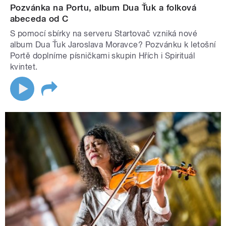
Pozvánka na Portu, album Dua Ťuk a folková
abeceda od C
S pomocí sbírky na serveru Startovač vzniká nové
album Dua Ťuk Jaroslava Moravce? Pozvánku k letošní
Portě doplníme písničkami skupin Hřích i Spirituál
kvintet.