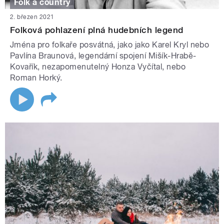
Folk a country
2. březen 2021
Folková pohlazení plná hudebních legend
Jména pro folkaře posvátná, jako jako Karel Kryl nebo
Pavlína Braunová, legendární spojení Mišík-Hrabě-
Kovařík, nezapomenutelný Honza Vyčítal, nebo
Roman Horký.