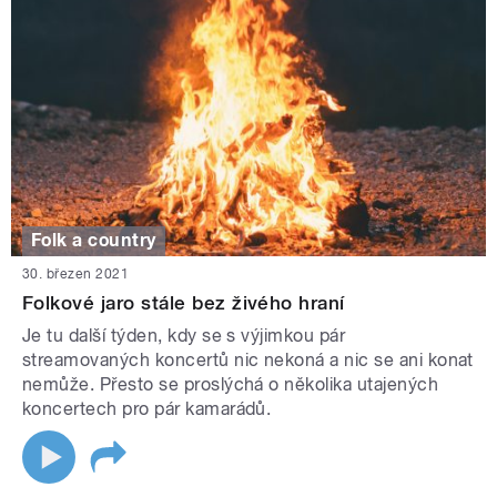
Folk a country
30. březen 2021
Folkové jaro stále bez živého hraní
Je tu další týden, kdy se s výjimkou pár
streamovaných koncertů nic nekoná a nic se ani konat
nemůže. Přesto se proslýchá o několika utajených
koncertech pro pár kamarádů.