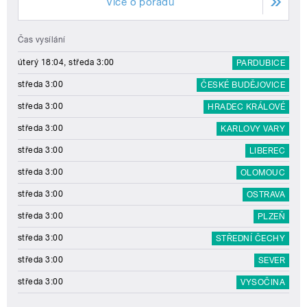
Více o pořadu
Čas vysílání
úterý 18:04, středa 3:00
PARDUBICE
středa 3:00
ČESKÉ BUDĚJOVICE
středa 3:00
HRADEC KRÁLOVÉ
středa 3:00
KARLOVY VARY
středa 3:00
LIBEREC
středa 3:00
OLOMOUC
středa 3:00
OSTRAVA
středa 3:00
PLZEŇ
středa 3:00
STŘEDNÍ ČECHY
středa 3:00
SEVER
středa 3:00
VYSOČINA