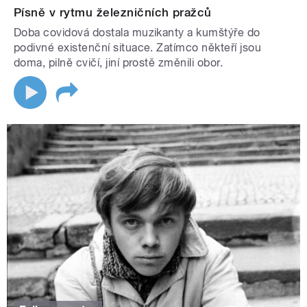
Písně v rytmu železničních pražců
Doba covidová dostala muzikanty a kumštýře do
podivné existenční situace. Zatímco někteří jsou
doma, pilně cvičí, jiní prostě změnili obor.