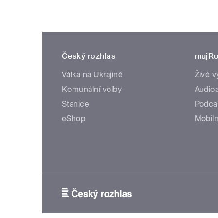
Český rozhlas
mujRo
Válka na Ukrajině
Živé v
Komunální volby
Audioa
Stanice
Podca
eShop
Mobiln