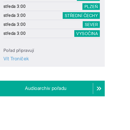
středa 3:00
PLZEŇ
středa 3:00
STŘEDNÍ ČECHY
středa 3:00
SEVER
středa 3:00
VYSOČINA
Pořad připravují
Vít Troníček
Audioarchiv pořadu