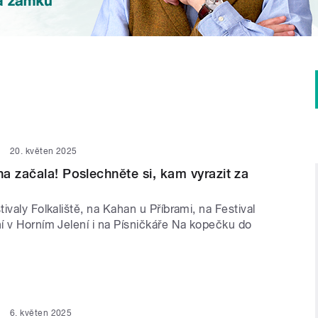
20. květen 2025
a začala! Poslechněte si, kam vyrazit za
ivaly Folkaliště, na Kahan u Příbrami, na Festival
í v Horním Jelení i na Písničkáře Na kopečku do
6. květen 2025