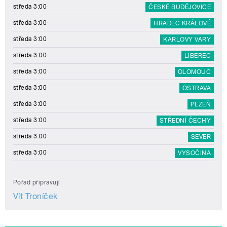
středa 3:00
ČESKÉ BUDĚJOVICE
středa 3:00
HRADEC KRÁLOVÉ
středa 3:00
KARLOVY VARY
středa 3:00
LIBEREC
středa 3:00
OLOMOUC
středa 3:00
OSTRAVA
středa 3:00
PLZEŇ
středa 3:00
STŘEDNÍ ČECHY
středa 3:00
SEVER
středa 3:00
VYSOČINA
Pořad připravují
Vít Troníček