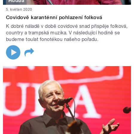
Hudba
5. květen 2020
Covidově karanténní pohlazení folková
K dobré náladě v době covidové snad přispěje folková,
country a trampská muzika. V následující hodině se
budeme toulat fonotékou našeho pořadu.