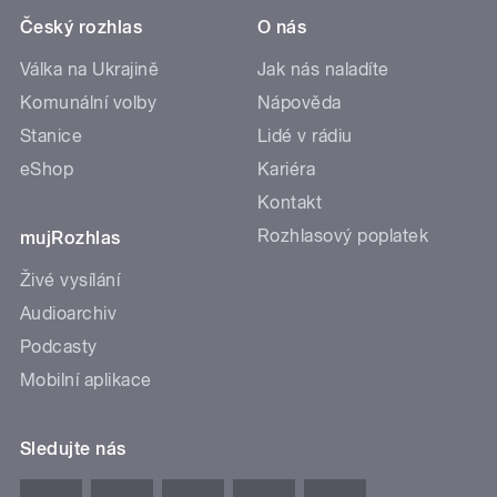
Český rozhlas
O nás
Válka na Ukrajině
Jak nás naladíte
Komunální volby
Nápověda
Stanice
Lidé v rádiu
eShop
Kariéra
Kontakt
Rozhlasový poplatek
mujRozhlas
Živé vysílání
Audioarchiv
Podcasty
Mobilní aplikace
Sledujte nás