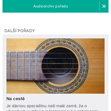
Audioarchiv pořadu
DALŠÍ POŘADY
Na cestě
Je dávnou specialitou naší malé země, že o