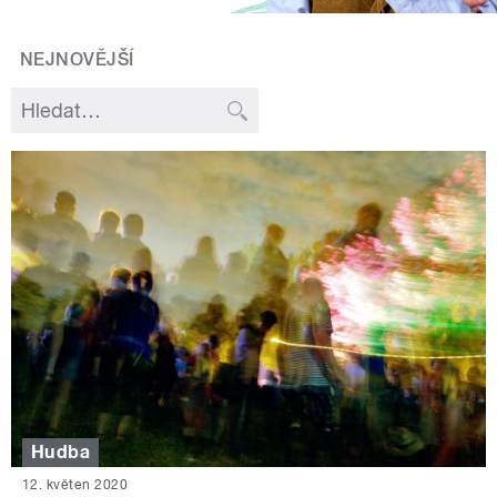
NEJNOVĚJŠÍ
Hudba
12. květen 2020