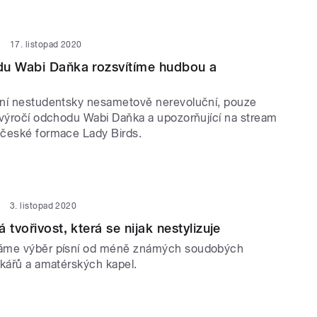
17. listopad 2020
du Wabi Daňka rozsvítíme hudbou a
ní nestudentsky nesametově nerevoluční, pouze
 výročí odchodu Wabi Daňka a upozorňující na stream
české formace Lady Birds.
3. listopad 2020
 tvořivost, která se nijak nestylizuje
áme výběr písní od méně známých soudobých
čkářů a amatérských kapel.