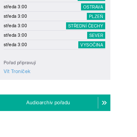
středa 3:00
OSTRAVA
středa 3:00
PLZEŇ
středa 3:00
STŘEDNÍ ČECHY
středa 3:00
SEVER
středa 3:00
VYSOČINA
Pořad připravují
Vít Troníček
Audioarchiv pořadu