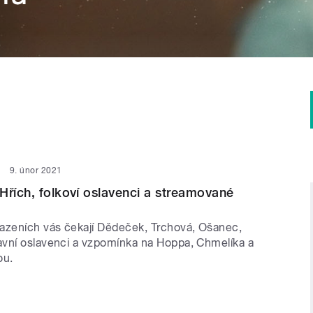
9. únor 2021
Hřích, folkoví oslavenci a streamované
azeních vás čekají Dědeček, Trchová, Ošanec,
vní oslavenci a vzpomínka na Hoppa, Chmelíka a
ou.