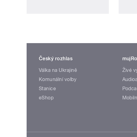
Český rozhlas
mujRo
Válka na Ukrajině
Živé v
Komunální volby
Audioa
Stanice
Podca
eShop
Mobiln