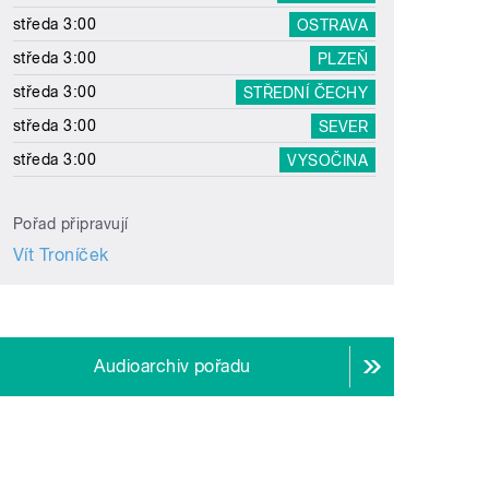
středa 3:00
OSTRAVA
středa 3:00
PLZEŇ
středa 3:00
STŘEDNÍ ČECHY
středa 3:00
SEVER
středa 3:00
VYSOČINA
Pořad připravují
Vít Troníček
Audioarchiv pořadu