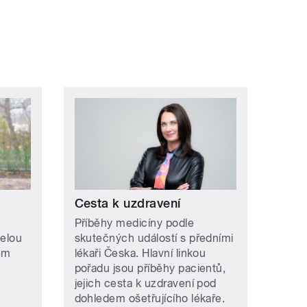
Cesta k uzdravení
Příběhy medicíny podle
selou
skutečných událostí s předními
ém
lékaři Česka. Hlavní linkou
pořadu jsou příběhy pacientů,
jejich cesta k uzdravení pod
dohledem ošetřujícího lékaře.