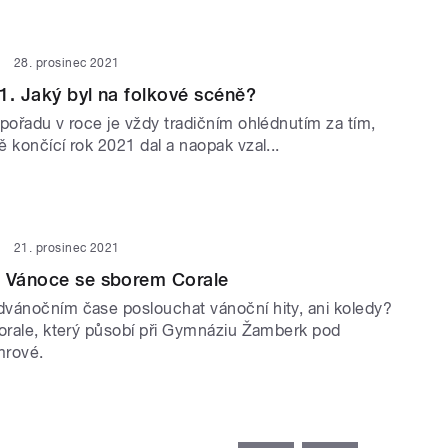
28. prosinec 2021
1. Jaký byl na folkové scéně?
pořadu v roce je vždy tradičním ohlédnutím za tím,
 končící rok 2021 dal a naopak vzal...
21. prosinec 2021
a Vánoce se sborem Corale
vánočním čase poslouchat vánoční hity, ani koledy?
Corale, který působí při Gymnáziu Žamberk pod
mrové.