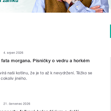
4. srpen 2026
 i fata morgana. Písničky o vedru a horkém
írá naši kotlinu, že je to až k nevydržení. Těžko se
 cokoliv jiného.
21. červenec 2026