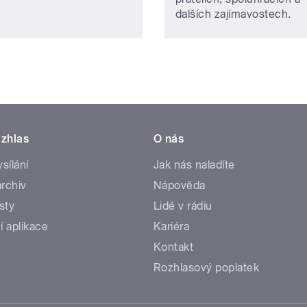
dalších zajímavostech.
zhlas
O nás
ysílání
Jak nás naladíte
rchiv
Nápověda
sty
Lidé v rádiu
í aplikace
Kariéra
Kontakt
Rozhlasový poplatek