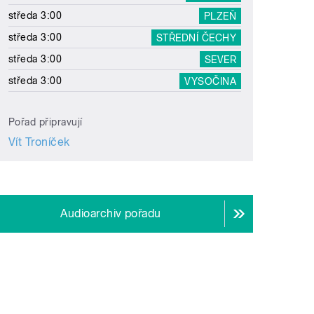
středa 3:00
PLZEŇ
středa 3:00
STŘEDNÍ ČECHY
středa 3:00
SEVER
středa 3:00
VYSOČINA
Pořad připravují
Vít Troníček
Audioarchiv pořadu