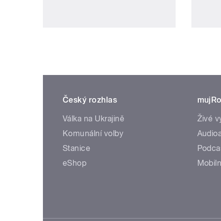
Český rozhlas
mujRo
Válka na Ukrajině
Živé v
Komunální volby
Audioa
Stanice
Podca
eShop
Mobiln