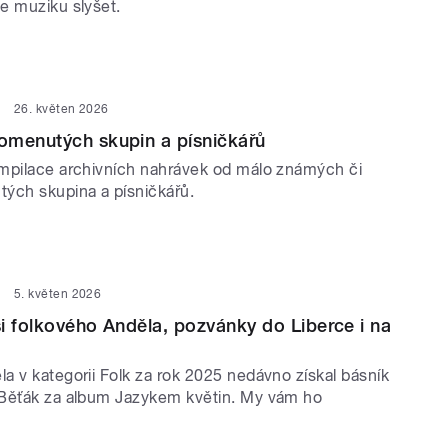
e muziku slyšet.
26. květen 2026
omenutých skupin a písničkářů
mpilace archivních nahrávek od málo známých či
ých skupina a písničkářů.
5. květen 2026
i folkového Anděla, pozvánky do Liberce i na
a v kategorii Folk za rok 2025 nedávno získal básník
Běťák za album Jazykem květin. My vám ho