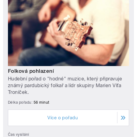
Folková pohlazení
Hudební pořad o "hodné" muzice, který připravuje
známý pardubický folkař a lídr skupiny Marien Víťa
Troníček.
Délka pořadu:
56 minut
Více o pořadu
Čas vysílání