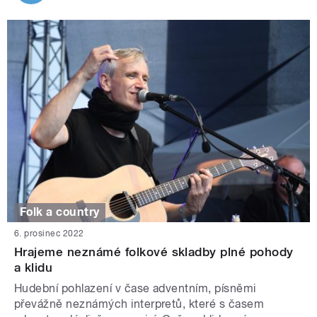
Folk a country
6. prosinec 2022
Hrajeme neznámé folkové skladby plné pohody
a klidu
Hudební pohlazení v čase adventním, písněmi
převážně neznámých interpretů, které s časem