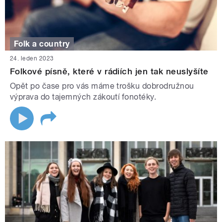
Folk a country
24. leden 2023
Folkové písně, které v rádiích jen tak neuslyšíte
Opět po čase pro vás máme trošku dobrodružnou
výprava do tajemných zákoutí fonotéky.