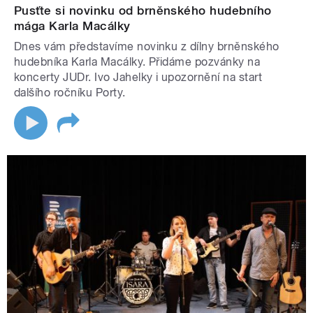
Pusťte si novinku od brněnského hudebního
mága Karla Macálky
Dnes vám představíme novinku z dílny brněnského
hudebníka Karla Macálky. Přidáme pozvánky na
koncerty JUDr. Ivo Jahelky i upozornění na start
dalšího ročníku Porty.