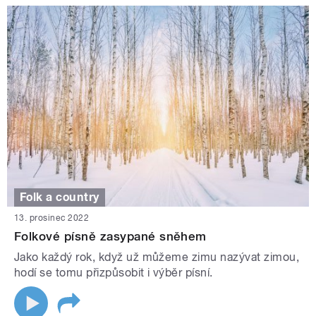
Folk a country
13. prosinec 2022
Folkové písně zasypané sněhem
Jako každý rok, když už můžeme zimu nazývat zimou,
hodí se tomu přizpůsobit i výběr písní.