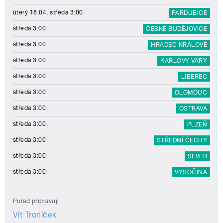
úterý 18:04, středa 3:00
PARDUBICE
středa 3:00
ČESKÉ BUDĚJOVICE
středa 3:00
HRADEC KRÁLOVÉ
středa 3:00
KARLOVY VARY
středa 3:00
LIBEREC
středa 3:00
OLOMOUC
středa 3:00
OSTRAVA
středa 3:00
PLZEŇ
středa 3:00
STŘEDNÍ ČECHY
středa 3:00
SEVER
středa 3:00
VYSOČINA
Pořad připravují
Vít Troníček