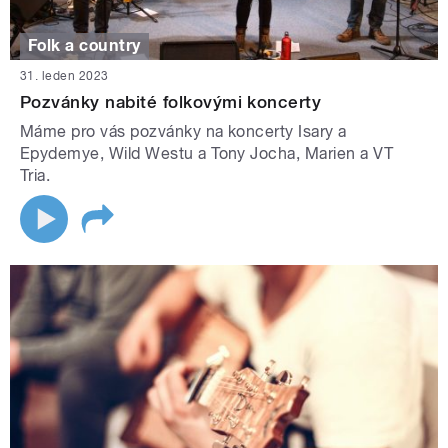
Folk a country
31. leden 2023
Pozvánky nabité folkovými koncerty
Máme pro vás pozvánky na koncerty Isary a
Epydemye, Wild Westu a Tony Jocha, Marien a VT
Tria.