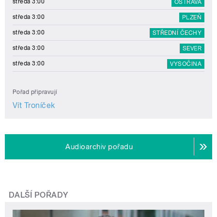
středa 3:00
OSTRAVA
středa 3:00
PLZEŇ
středa 3:00
STŘEDNÍ ČECHY
středa 3:00
SEVER
středa 3:00
VYSOČINA
Pořad připravují
Vít Troníček
Audioarchiv pořadu
DALŠÍ POŘADY