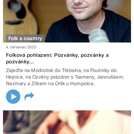
Folk a country
4. červenec 2023
Folková pohlazení: Pozvánky, pozvánky a
pozvánky...
Zajeďte na Modrotisk do Třebsína, na Poutníky do
Hejnice, na Ozvěny prázdnin s Taxmeny, Janouškem,
Nezmary a Zítkem na Orlík u Humpolce.