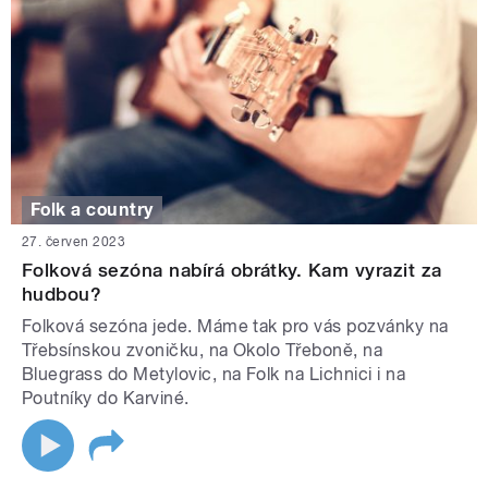
Folk a country
27. červen 2023
Folková sezóna nabírá obrátky. Kam vyrazit za
hudbou?
Folková sezóna jede. Máme tak pro vás pozvánky na
Třebsínskou zvoničku, na Okolo Třeboně, na
Bluegrass do Metylovic, na Folk na Lichnici i na
Poutníky do Karviné.