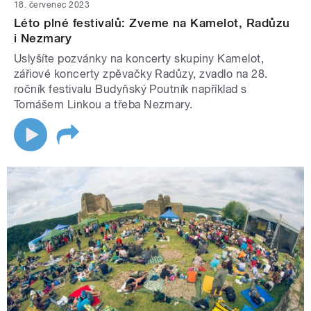
18. červenec 2023
Léto plné festivalů: Zveme na Kamelot, Radůzu
i Nezmary
Uslyšíte pozvánky na koncerty skupiny Kamelot,
zářiové koncerty zpěvačky Radůzy, zvadlo na 28.
ročník festivalu Budyňský Poutník například s
Tomášem Linkou a třeba Nezmary.