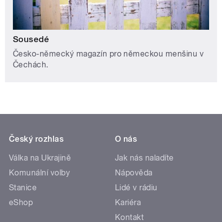
Sousedé
Česko-německý magazín pro německou menšinu v
Čechách.
Český rozhlas
O nás
Válka na Ukrajině
Jak nás naladíte
Komunální volby
Nápověda
Stanice
Lidé v rádiu
eShop
Kariéra
Kontakt