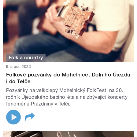
Folk a country
8. srpen 2023
Folkové pozvánky do Mohelnice, Dolního Újezdu
i do Telče
Pozvánky na velkolepý Mohelnický FolkFest, na 30.
ročník Újezdského babího léta a na zbývající koncerty
fenoménu Prázdniny v Telči.