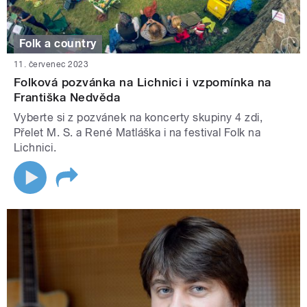
Folk a country
11. červenec 2023
Folková pozvánka na Lichnici i vzpomínka na
Františka Nedvěda
Vyberte si z pozvánek na koncerty skupiny 4 zdi,
Přelet M. S. a René Matláška i na festival Folk na
Lichnici.