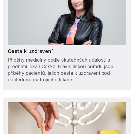
Cesta k uzdravení
Příběhy medicíny podle skutečných událostí s
předními lékaři Česka. Hlavní linkou pořadu jsou
příběhy pacientů, jejich cesta k uzdravení pod
dohledem ošetřujícího lékaře.