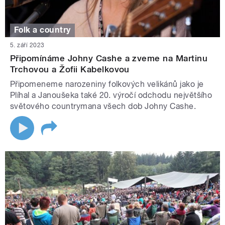
Folk a country
5. září 2023
Připomínáme Johny Cashe a zveme na Martinu
Trchovou a Žofii Kabelkovou
Připomeneme narozeniny folkových velikánů jako je
Plíhal a Janoušeka také 20. výročí odchodu největšího
světového countrymana všech dob Johny Cashe.