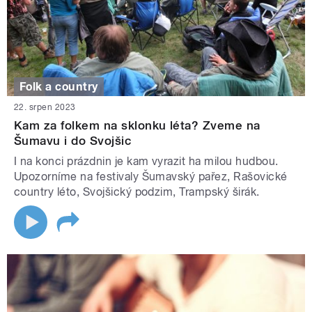
Folk a country
22. srpen 2023
Kam za folkem na sklonku léta? Zveme na
Šumavu i do Svojšic
I na konci prázdnin je kam vyrazit ha milou hudbou.
Upozorníme na festivaly Šumavský pařez, Rašovické
country léto, Svojšický podzim, Trampský širák.