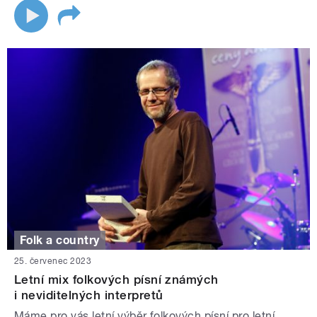
Folk a country
25. červenec 2023
Letní mix folkových písní známých
i neviditelných interpretů
Máme pro vás letní výběr folkových písní pro letní