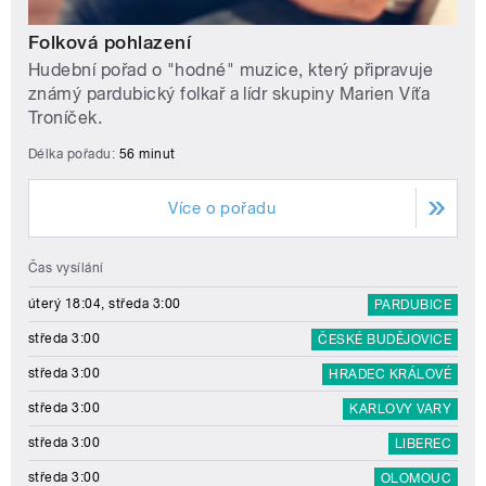
Folková pohlazení
Hudební pořad o "hodné" muzice, který připravuje
známý pardubický folkař a lídr skupiny Marien Víťa
Troníček.
Délka pořadu:
56 minut
Více o pořadu
Čas vysílání
úterý 18:04, středa 3:00
PARDUBICE
středa 3:00
ČESKÉ BUDĚJOVICE
středa 3:00
HRADEC KRÁLOVÉ
středa 3:00
KARLOVY VARY
středa 3:00
LIBEREC
středa 3:00
OLOMOUC