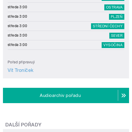
středa 3:00
OSTRAVA
středa 3:00
PLZEŇ
středa 3:00
STŘEDNÍ ČECHY
středa 3:00
SEVER
středa 3:00
VYSOČINA
Pořad připravují
Vít Troníček
Audioarchiv pořadu
DALŠÍ POŘADY