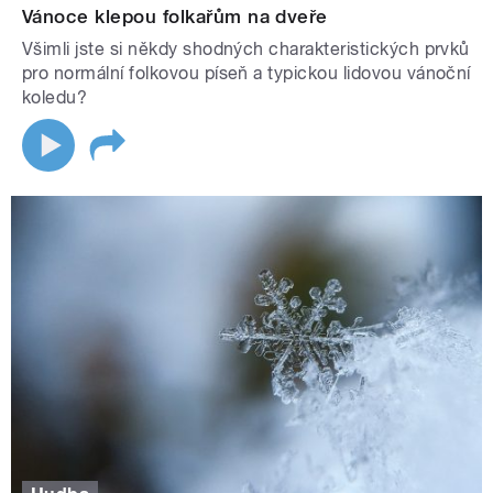
Vánoce klepou folkařům na dveře
Všimli jste si někdy shodných charakteristických prvků
pro normální folkovou píseň a typickou lidovou vánoční
koledu?