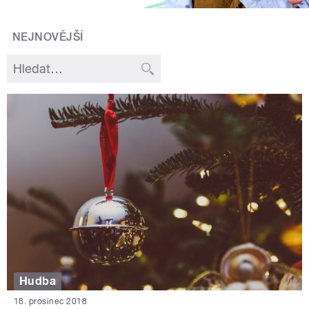
NEJNOVĚJŠÍ
Hudba
18. prosinec 2018