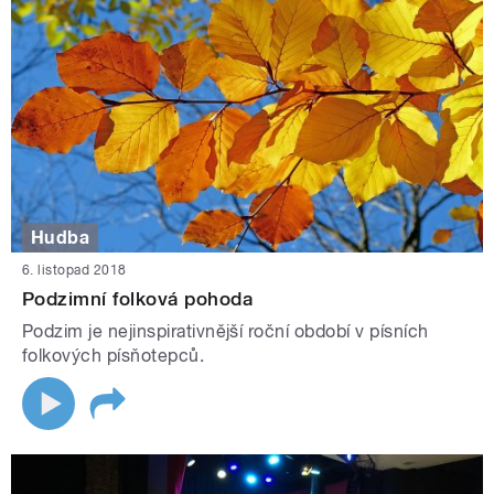
Hudba
6. listopad 2018
Podzimní folková pohoda
Podzim je nejinspirativnější roční období v písních
folkových písňotepců.