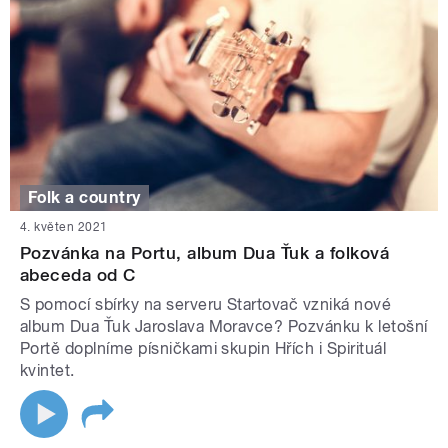
Folk a country
4. květen 2021
Pozvánka na Portu, album Dua Ťuk a folková
abeceda od C
S pomocí sbírky na serveru Startovač vzniká nové
album Dua Ťuk Jaroslava Moravce? Pozvánku k letošní
Portě doplníme písničkami skupin Hřích i Spirituál
kvintet.