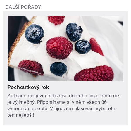
DALŠÍ POŘADY
Pochoutkový rok
Kulinární magazín milovníků dobrého jídla. Tento rok
je výjimečný. Připomínáme si v něm všech 36
výherních receptů. V říjnovém hlasování vyberete
ten nejlepší!