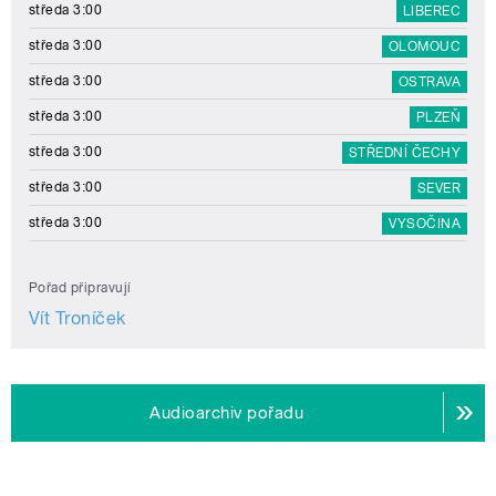
středa 3:00
LIBEREC
středa 3:00
OLOMOUC
středa 3:00
OSTRAVA
středa 3:00
PLZEŇ
středa 3:00
STŘEDNÍ ČECHY
středa 3:00
SEVER
středa 3:00
VYSOČINA
Pořad připravují
Vít Troníček
Audioarchiv pořadu