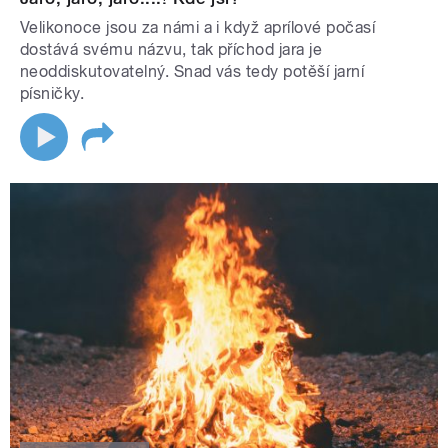
Velikonoce jsou za námi a i když aprílové počasí
dostává svému názvu, tak příchod jara je
neoddiskutovatelný. Snad vás tedy potěší jarní
písničky.