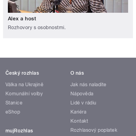
Alex a host
Rozhovory s osobnostmi.
Český rozhlas
O nás
Válka na Ukrajině
Jak nás naladíte
Komunální volby
Nápověda
Stanice
Lidé v rádiu
eShop
Kariéra
Kontakt
Rozhlasový poplatek
mujRozhlas