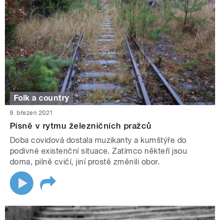
Folk a country
9. březen 2021
Písně v rytmu železničních pražců
Doba covidová dostala muzikanty a kumštýře do
podivné existenční situace. Zatímco někteří jsou
doma, pilně cvičí, jiní prostě změnili obor.