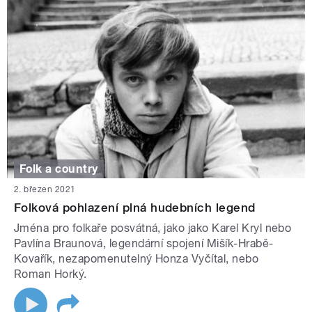
Folk a country
2. březen 2021
Folková pohlazení plná hudebních legend
Jména pro folkaře posvátná, jako jako Karel Kryl nebo
Pavlína Braunová, legendární spojení Mišík-Hrabě-
Kovařík, nezapomenutelný Honza Vyčítal, nebo
Roman Horký.