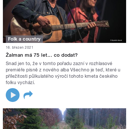
Folk a country
16. březen 2021
Žalman má 75 let... co dodat?
Snad jen to, že v tomto pořadu zazní v rozhlasové
premiéře písně z nového alba Všechno je teď, které u
příležitosti půlkulatého výročí tohoto kmeta českého
folku vychází.