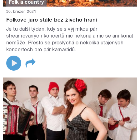
Folk a country
30. březen 2021
Folkové jaro stále bez živého hraní
Je tu další týden, kdy se s výjimkou pár
streamovaných koncertů nic nekoná a nic se ani konat
nemůže. Přesto se proslýchá o několika utajených
koncertech pro pár kamarádů.