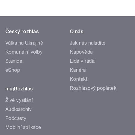
Český rozhlas
O nás
Válka na Ukrajině
Jak nás naladíte
Komunální volby
Nápověda
Stanice
Lidé v rádiu
eShop
Kariéra
Kontakt
Rozhlasový poplatek
mujRozhlas
Živé vysílání
Audioarchiv
Podcasty
Mobilní aplikace