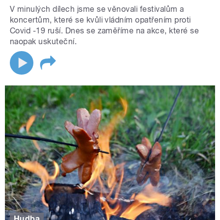
V minulých dílech jsme se věnovali festivalům a
koncertům, které se kvůli vládním opatřením proti
Covid -19 ruší. Dnes se zaměříme na akce, které se
naopak uskuteční.
Hudba