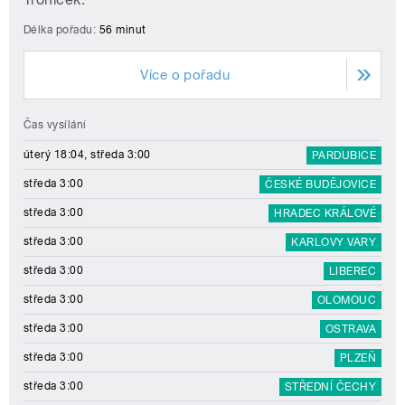
Délka pořadu:
56 minut
Více o pořadu
Čas vysílání
úterý 18:04, středa 3:00
PARDUBICE
středa 3:00
ČESKÉ BUDĚJOVICE
středa 3:00
HRADEC KRÁLOVÉ
středa 3:00
KARLOVY VARY
středa 3:00
LIBEREC
středa 3:00
OLOMOUC
středa 3:00
OSTRAVA
středa 3:00
PLZEŇ
středa 3:00
STŘEDNÍ ČECHY