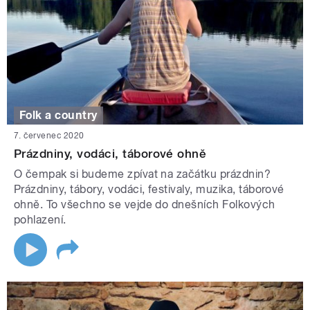
Folk a country
7. červenec 2020
Prázdniny, vodáci, táborové ohně
O čempak si budeme zpívat na začátku prázdnin?
Prázdniny, tábory, vodáci, festivaly, muzika, táborové
ohně. To všechno se vejde do dnešních Folkových
pohlazení.