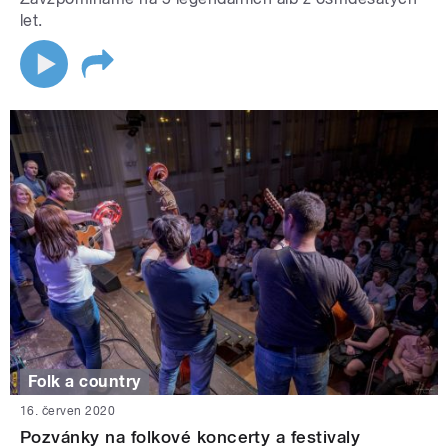
let.
Folk a country
16. červen 2020
Pozvánky na folkové koncerty a festivaly