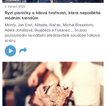
2. červen 2020
Ryzí písničky a lidová tvořivost, která nepodléhá
módním trendům
Monty, Jan Eret, Alibaba, Načas, Michal Braxatoris,
Adéla Jonášová, Bujabéza a Fukanec... To jsou
pozoruhodní neviditelní představitelé soudobé folkové
scény.