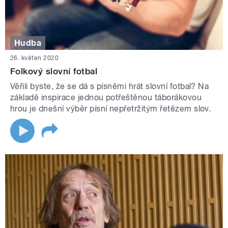
Hudba
26. květen 2020
Folkový slovní fotbal
Věřili byste, že se dá s písněmi hrát slovní fotbal? Na
základě inspirace jednou potřeštěnou táborákovou
hrou je dnešní výběr písní nepřetržitým řetězem slov.