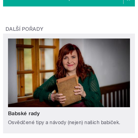
DALŠÍ POŘADY
Babské rady
Osvědčené tipy a návody (nejen) našich babiček.