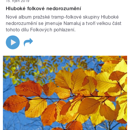
15. říjen 2019
Hluboké folkové nedorozumění
Nové album pražské tramp-folkové skupiny Hluboké
nedorozumění se jmenuje Namaluj a tvoří velkou část
tohoto dílu Folkových pohlazení.