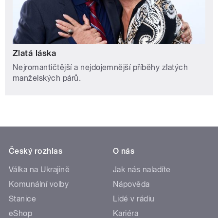
Zlatá láska
Nejromantičtější a nejdojemnější příběhy zlatých
manželských párů.
Český rozhlas
O nás
Válka na Ukrajině
Jak nás naladíte
Komunální volby
Nápověda
Stanice
Lidé v rádiu
eShop
Kariéra