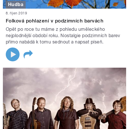
Hudba
8. říjen 2019
Folková pohlazení v podzimních barvách
Opět po roce tu máme z pohledu uměleckého
nejplodnější období roku. Nostalgie podzimních barev
přímo nabádá k tomu sednout a napsat píseň.