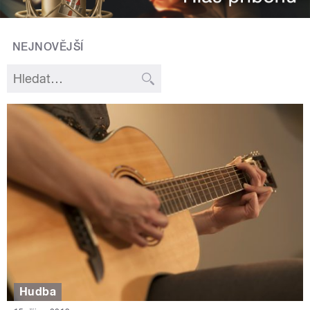
NEJNOVĚJŠÍ
Hudba