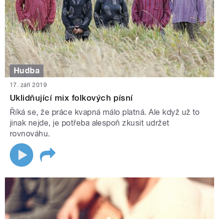
Hudba
17. září 2019
Uklidňující mix folkových písní
Říká se, že práce kvapná málo platná. Ale když už to
jinak nejde, je potřeba alespoň zkusit udržet
rovnováhu.