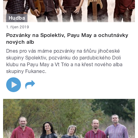
Hudba
1. říjen 2019
Pozvánky na Spolektiv, Payu May a ochutnávky
nových alb
Dnes pro vás máme pozvánky na šňůru jihočeské
skupiny Spolektiv, pozvánku do pardubického Doli
klubu na Payu May a Vt Trio a na křest nového alba
skupiny Fukanec.