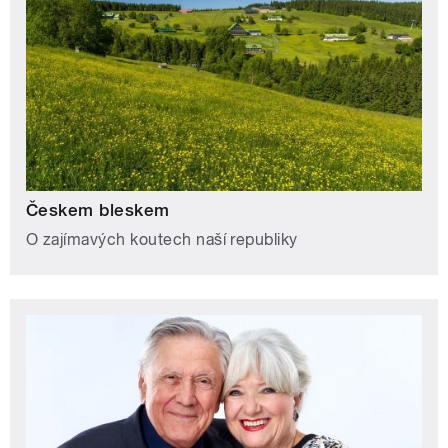
Českem bleskem
O zajímavých koutech naší republiky