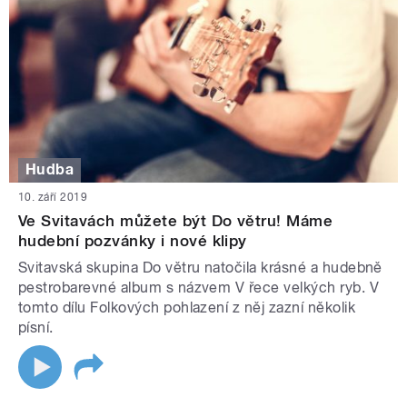
Hudba
10. září 2019
Ve Svitavách můžete být Do větru! Máme
hudební pozvánky i nové klipy
Svitavská skupina Do větru natočila krásné a hudebně
pestrobarevné album s názvem V řece velkých ryb. V
tomto dílu Folkových pohlazení z něj zazní několik
písní.