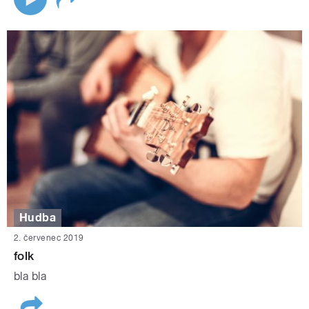
Hudba
2. červenec 2019
folk
bla bla