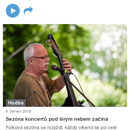
Hudba
4. červen 2019
Sezóna koncertů pod širým nebem začíná
Folková sezóna se rozjíždí, každý víkend se po celé