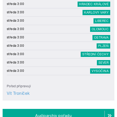
středa 3:00
HRADEC KRÁLOVÉ
středa 3:00
KARLOVY VARY
středa 3:00
LIBEREC
středa 3:00
OLOMOUC
středa 3:00
OSTRAVA
středa 3:00
PLZEŇ
středa 3:00
STŘEDNÍ ČECHY
středa 3:00
SEVER
středa 3:00
VYSOČINA
Pořad připravují
Vít Troníček
Audioarchiv pořadu