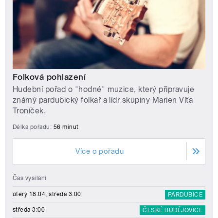
Folková pohlazení
Hudební pořad o "hodné" muzice, který připravuje
známý pardubický folkař a lídr skupiny Marien Víťa
Troníček.
Délka pořadu:
56 minut
Více o pořadu
Čas vysílání
úterý 18:04, středa 3:00
PARDUBICE
středa 3:00
ČESKÉ BUDĚJOVICE