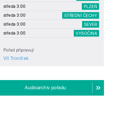
středa 3:00
PLZEŇ
středa 3:00
STŘEDNÍ ČECHY
středa 3:00
SEVER
středa 3:00
VYSOČINA
Pořad připravují
Vít Troníček
Audioarchiv pořadu