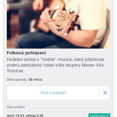
Folková pohlazení
Hudební pořad o "hodné" muzice, který připravuje
známý pardubický folkař a lídr skupiny Marien Víťa
Troníček.
Délka pořadu:
56 minut
Více o pořadu
Čas vysílání
úterý 18:04, středa 3:00
PARDUBICE