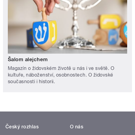
Šalom alejchem
Magazín o židovském životě u nás i ve světě. O
kultuře, náboženství, osobnostech. O židovské
současnosti i historii.
Český rozhlas
O nás