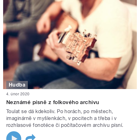
Hudba
4. únor 2020
Neznámé písně z folkového archivu
Toulat se dá kdekoliv. Po horách, po městech,
imaginárně v myšlenkách, v pocitech a třeba i v
rozhlasové fonotéce či počítačovém archívu písní.