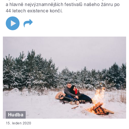
a hlavně nejvýznamnějších festivalů našeho žánru po
44 letech existence končí.
Hudba
15. leden 2020