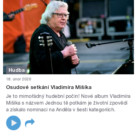
Hudba
18. únor 2020
Osudové setkání Vladimíra Mišíka
Je to mimořádný hudební počin! Nové album Vladimíra
Mišíka s názvem Jednou tě potkám je životní zpovědí
a získalo nominaci na Anděla v šesti kategoriích.