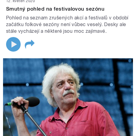
12. květen 2020
Smutný pohled na festivalovou sezónu
Pohled na seznam zrušených akcí a festivalů v období
začátku folkové sezóny není vůbec veselý. Desky ale
stále vycházejí a některé jsou moc zajímavé.