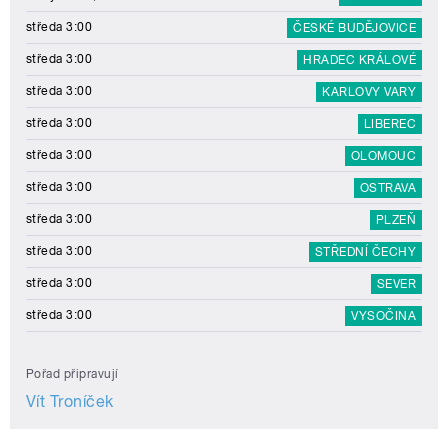
středa 3:00
ČESKÉ BUDĚJOVICE
středa 3:00
HRADEC KRÁLOVÉ
středa 3:00
KARLOVY VARY
středa 3:00
LIBEREC
středa 3:00
OLOMOUC
středa 3:00
OSTRAVA
středa 3:00
PLZEŇ
středa 3:00
STŘEDNÍ ČECHY
středa 3:00
SEVER
středa 3:00
VYSOČINA
Pořad připravují
Vít Troníček