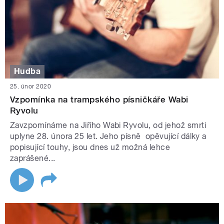
Hudba
25. únor 2020
Vzpomínka na trampského písničkáře Wabi
Ryvolu
Zavzpomínáme na Jiřího Wabi Ryvolu, od jehož smrti
uplyne 28. února 25 let. Jeho písně opěvující dálky a
popisující touhy, jsou dnes už možná lehce
zaprášené...