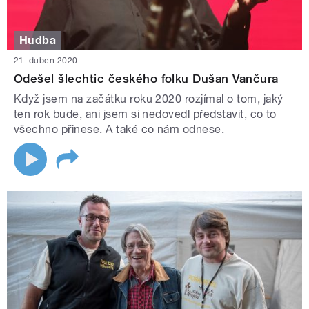
Hudba
21. duben 2020
Odešel šlechtic českého folku Dušan Vančura
Když jsem na začátku roku 2020 rozjímal o tom, jaký
ten rok bude, ani jsem si nedovedl představit, co to
všechno přinese. A také co nám odnese.