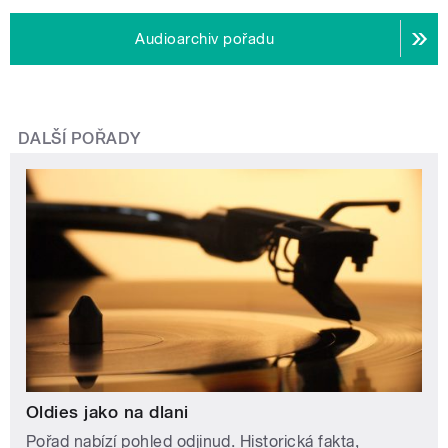
Audioarchiv pořadu
DALŠÍ POŘADY
Oldies jako na dlani
Pořad nabízí pohled odjinud. Historická fakta,