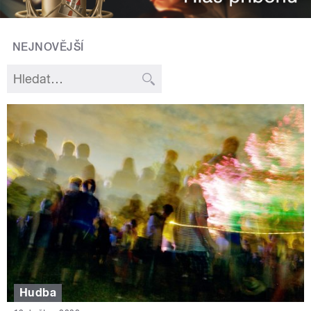
NEJNOVĚJŠÍ
Hudba