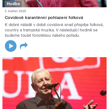
Hudba
5. květen 2020
Covidově karanténní pohlazení folková
K dobré náladě v době covidové snad přispěje folková,
country a trampská muzika. V následující hodině se
budeme toulat fonotékou našeho pořadu.