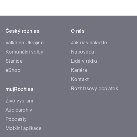
Český rozhlas
O nás
Válka na Ukrajině
Jak nás naladíte
Komunální volby
Nápověda
Stanice
Lidé v rádiu
eShop
Kariéra
Kontakt
Rozhlasový poplatek
mujRozhlas
Živé vysílání
Audioarchiv
Podcasty
Mobilní aplikace