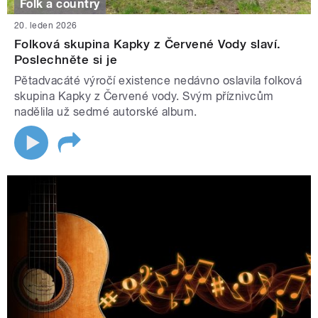
Folk a country
20. leden 2026
Folková skupina Kapky z Červené Vody slaví.
Poslechněte si je
Pětadvacáté výročí existence nedávno oslavila folková
skupina Kapky z Červené vody. Svým příznivcům
nadělila už sedmé autorské album.