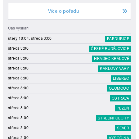
Více o pořadu
Čas vysílání
úterý 18:04, středa 3:00
PARDUBICE
středa 3:00
ČESKÉ BUDĚJOVICE
středa 3:00
HRADEC KRÁLOVÉ
středa 3:00
KARLOVY VARY
středa 3:00
LIBEREC
středa 3:00
OLOMOUC
středa 3:00
OSTRAVA
středa 3:00
PLZEŇ
středa 3:00
STŘEDNÍ ČECHY
středa 3:00
SEVER
středa 3:00
VYSOČINA