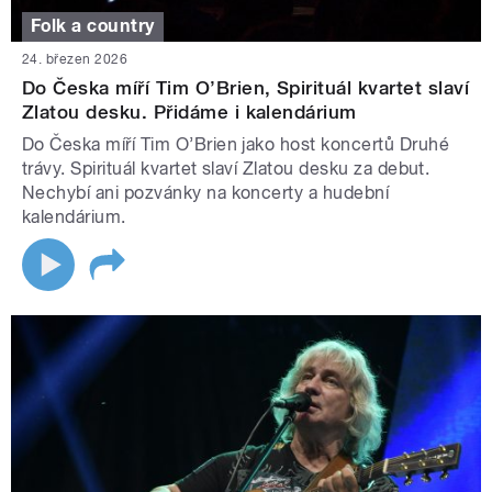
Folk a country
24. březen 2026
Do Česka míří Tim O’Brien, Spirituál kvartet slaví
Zlatou desku. Přidáme i kalendárium
Do Česka míří Tim O’Brien jako host koncertů Druhé
trávy. Spirituál kvartet slaví Zlatou desku za debut.
Nechybí ani pozvánky na koncerty a hudební
kalendárium.