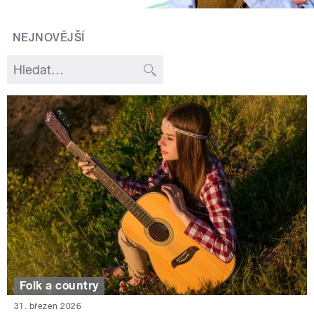
NEJNOVĚJŠÍ
Folk a country
31. březen 2026