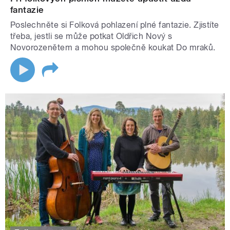
fantazie
Poslechněte si Folková pohlazení plné fantazie. Zjistíte
třeba, jestli se může potkat Oldřich Nový s
Novorozenětem a mohou společně koukat Do mraků.