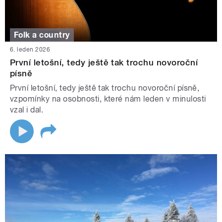
Folk a country
6. leden 2026
První letošní, tedy ještě tak trochu novoroční
písně
První letošní, tedy ještě tak trochu novoroční písně,
vzpomínky na osobnosti, které nám leden v minulosti
vzal i dal.