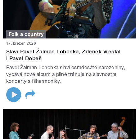
Folk a country
17. březen 2026
Slaví Pavel Žalman Lohonka, Zdeněk Vřešťál
i Pavel Dobeš
Pavel Žalman Lohonka slaví osmdesáté narozeniny,
vydává nové album a pilně trénuje na slavnostní
koncerty s filharmoniky.