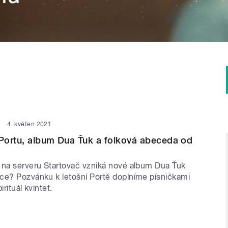
4. květen 2021
Portu, album Dua Ťuk a folková abeceda od
 na serveru Startovač vzniká nové album Dua Ťuk
ce? Pozvánku k letošní Portě doplníme písničkami
irituál kvintet.