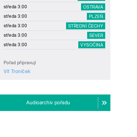
středa 3:00
OSTRAVA
středa 3:00
PLZEŇ
středa 3:00
STŘEDNÍ ČECHY
středa 3:00
SEVER
středa 3:00
VYSOČINA
Pořad připravují
Vít Troníček
Audioarchiv pořadu