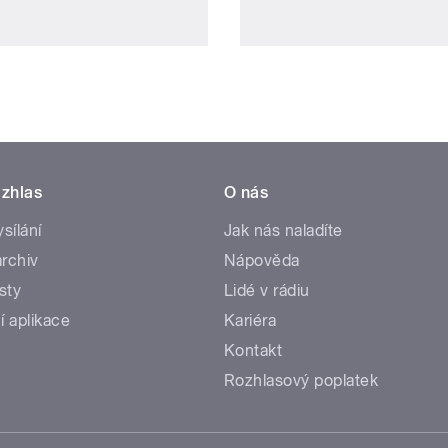
zhlas
O nás
ysílání
Jak nás naladíte
rchiv
Nápověda
sty
Lidé v rádiu
í aplikace
Kariéra
Kontakt
Rozhlasový poplatek