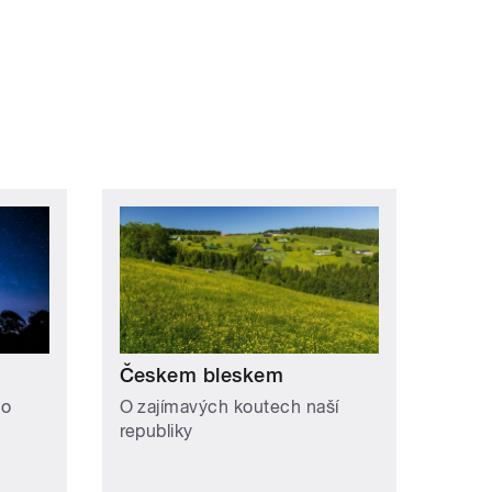
Českem bleskem
 o
O zajímavých koutech naší
republiky