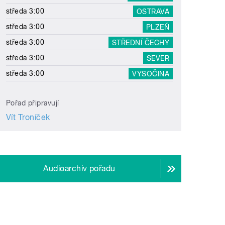
středa 3:00
OSTRAVA
středa 3:00
PLZEŇ
středa 3:00
STŘEDNÍ ČECHY
středa 3:00
SEVER
středa 3:00
VYSOČINA
Pořad připravují
Vít Troníček
Audioarchiv pořadu