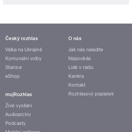
Český rozhlas
O nás
Válka na Ukrajině
Jak nás naladíte
Komunální volby
Nápověda
Stanice
Lidé v rádiu
eShop
Kariéra
Kontakt
Rozhlasový poplatek
mujRozhlas
Živé vysílání
Audioarchiv
Podcasty