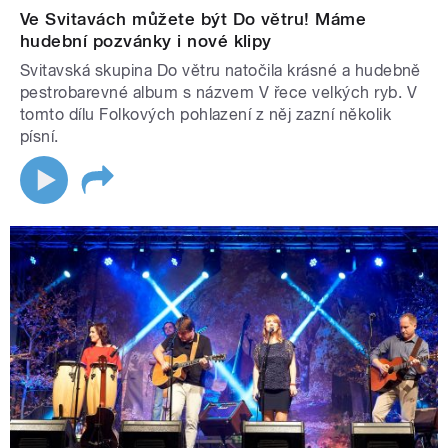
Ve Svitavách můžete být Do větru! Máme
hudební pozvánky i nové klipy
Svitavská skupina Do větru natočila krásné a hudebně
pestrobarevné album s názvem V řece velkých ryb. V
tomto dílu Folkových pohlazení z něj zazní několik
písní.