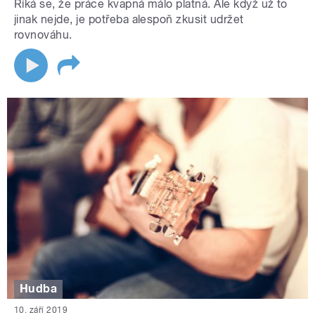
Říká se, že práce kvapná málo platná. Ale když už to
jinak nejde, je potřeba alespoň zkusit udržet
rovnováhu.
Hudba
10. září 2019