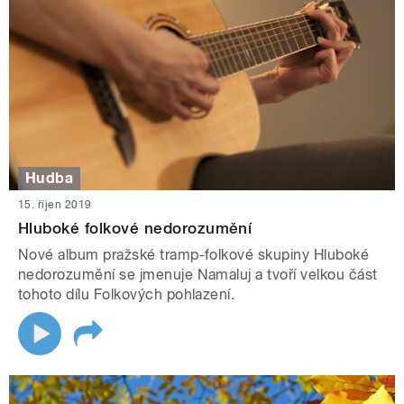
Hudba
15. říjen 2019
Hluboké folkové nedorozumění
Nové album pražské tramp-folkové skupiny Hluboké
nedorozumění se jmenuje Namaluj a tvoří velkou část
tohoto dílu Folkových pohlazení.