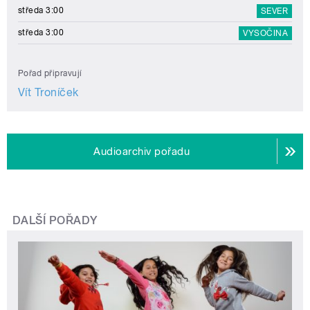
středa 3:00
SEVER
středa 3:00
VYSOČINA
Pořad připravují
Vít Troníček
Audioarchiv pořadu
DALŠÍ POŘADY