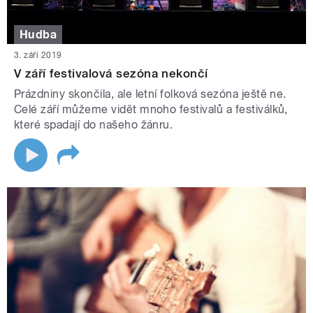
Hudba
3. září 2019
V září festivalová sezóna nekončí
Prázdniny skončila, ale letní folková sezóna ještě ne.
Celé září můžeme vidět mnoho festivalů a festiválků,
které spadají do našeho žánru.