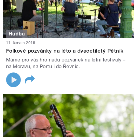
Hudba
11. červen 2019
Folkové pozvánky na léto a dvacetiletý Pětník
Máme pro vás hromadu pozvánek na letní festivaly –
na Moravu, na Portu i do Řevnic.