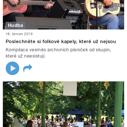
Hudba
18. červen 2019
Poslechněte si folkové kapely, které už nejsou
Kompilace vesměs archivních písniček od skupin,
které už neexistují.