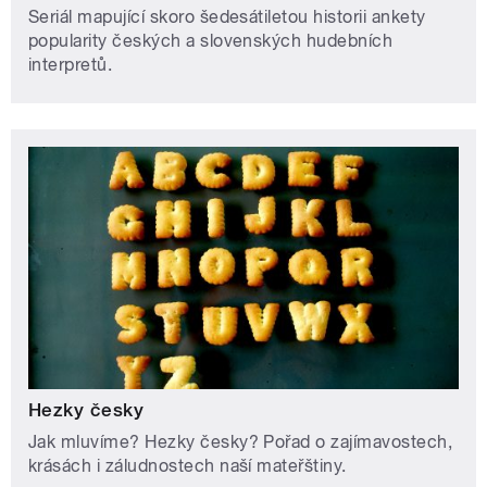
Seriál mapující skoro šedesátiletou historii ankety
popularity českých a slovenských hudebních
interpretů.
Hezky česky
Jak mluvíme? Hezky česky? Pořad o zajímavostech,
krásách i záludnostech naší mateřštiny.