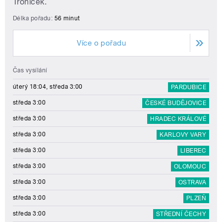
Troníček.
Délka pořadu:
56 minut
Více o pořadu
Čas vysílání
úterý 18:04, středa 3:00
PARDUBICE
středa 3:00
ČESKÉ BUDĚJOVICE
středa 3:00
HRADEC KRÁLOVÉ
středa 3:00
KARLOVY VARY
středa 3:00
LIBEREC
středa 3:00
OLOMOUC
středa 3:00
OSTRAVA
středa 3:00
PLZEŇ
středa 3:00
STŘEDNÍ ČECHY