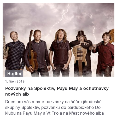
Hudba
1. říjen 2019
Pozvánky na Spolektiv, Payu May a ochutnávky
nových alb
Dnes pro vás máme pozvánky na šňůru jihočeské
skupiny Spolektiv, pozvánku do pardubického Doli
klubu na Payu May a Vt Trio a na křest nového alba