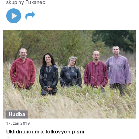
skupiny Fukanec.
Hudba
17. září 2019
Uklidňující mix folkových písní