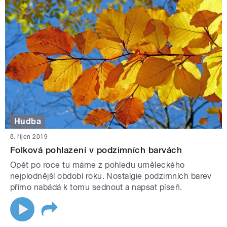
Hudba
8. říjen 2019
Folková pohlazení v podzimních barvách
Opět po roce tu máme z pohledu uměleckého
nejplodnější období roku. Nostalgie podzimních barev
přímo nabádá k tomu sednout a napsat píseň.