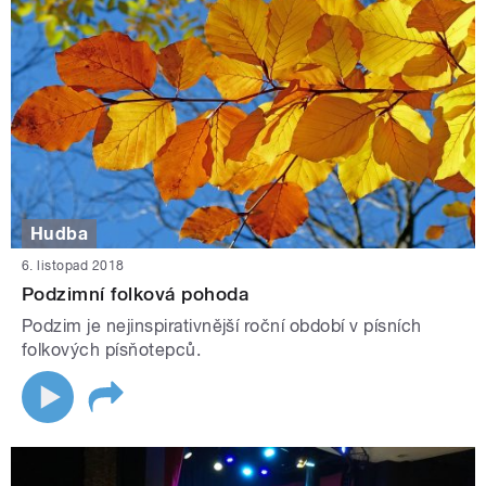
Hudba
6. listopad 2018
Podzimní folková pohoda
Podzim je nejinspirativnější roční období v písních
folkových písňotepců.