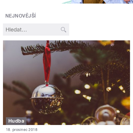
NEJNOVĚJŠÍ
Hudba
18. prosinec 2018