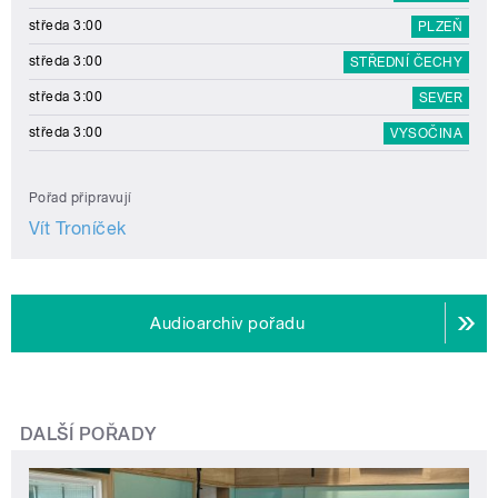
středa 3:00
PLZEŇ
středa 3:00
STŘEDNÍ ČECHY
středa 3:00
SEVER
středa 3:00
VYSOČINA
Pořad připravují
Vít Troníček
Audioarchiv pořadu
DALŠÍ POŘADY