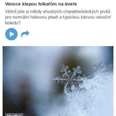
Vánoce klepou folkařům na dveře
Všimli jste si někdy shodných charakteristických prvků
pro normální folkovou píseň a typickou lidovou vánoční
koledu?