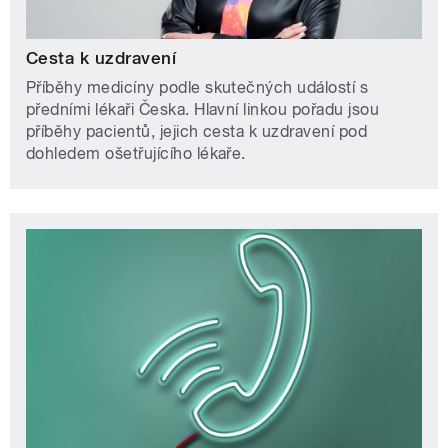
Cesta k uzdravení
Příběhy medicíny podle skutečných událostí s
předními lékaři Česka. Hlavní linkou pořadu jsou
příběhy pacientů, jejich cesta k uzdravení pod
dohledem ošetřujícího lékaře.