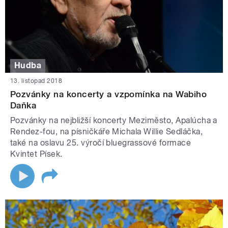
Hudba
13. listopad 2018
Pozvánky na koncerty a vzpomínka na Wabiho
Daňka
Pozvánky na nejbližší koncerty Meziměsto, Apalúcha a
Rendez-fou, na písničkáře Michala Willie Sedláčka,
také na oslavu 25. výročí bluegrassové formace
Kvintet Písek.