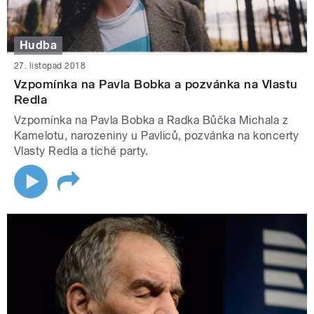
Hudba
27. listopad 2018
Vzpomínka na Pavla Bobka a pozvánka na Vlastu
Redla
Vzpomínka na Pavla Bobka a Radka Bůčka Michala z
Kamelotu, narozeniny u Pavliců, pozvánka na koncerty
Vlasty Redla a tiché party.