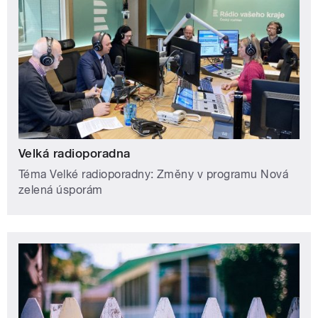
Velká radioporadna
Téma Velké radioporadny: Změny v programu Nová
zelená úsporám