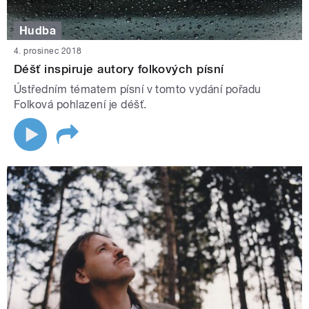
Hudba
4. prosinec 2018
Déšť inspiruje autory folkových písní
Ústředním tématem písní v tomto vydání pořadu
Folková pohlazení je déšť.