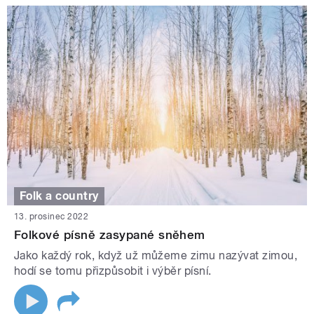
Folk a country
13. prosinec 2022
Folkové písně zasypané sněhem
Jako každý rok, když už můžeme zimu nazývat zimou,
hodí se tomu přizpůsobit i výběr písní.