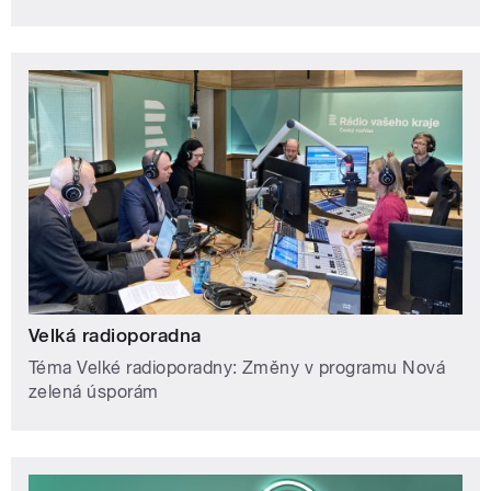
Velká radioporadna
Téma Velké radioporadny: Změny v programu Nová
zelená úsporám