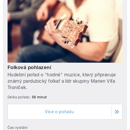
Folková pohlazení
Hudební pořad o "hodné" muzice, který připravuje
známý pardubický folkař a lídr skupiny Marien Víťa
Troníček.
Délka pořadu:
56 minut
Více o pořadu
Čas vysílání