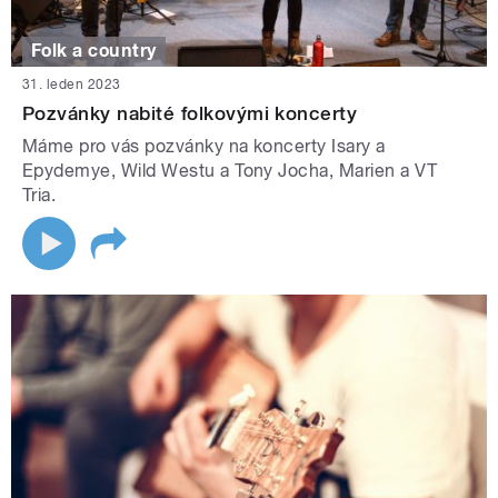
Folk a country
31. leden 2023
Pozvánky nabité folkovými koncerty
Máme pro vás pozvánky na koncerty Isary a
Epydemye, Wild Westu a Tony Jocha, Marien a VT
Tria.