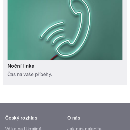
Noční linka
Čas na vaše příběhy.
Český rozhlas
O nás
Válka na Ukrajině
Jak nás naladíte