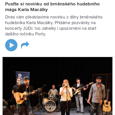
Pusťte si novinku od brněnského hudebního
mága Karla Macálky
Dnes vám představíme novinku z dílny brněnského
hudebníka Karla Macálky. Přidáme pozvánky na
koncerty JUDr. Ivo Jahelky i upozornění na start
dalšího ročníku Porty.