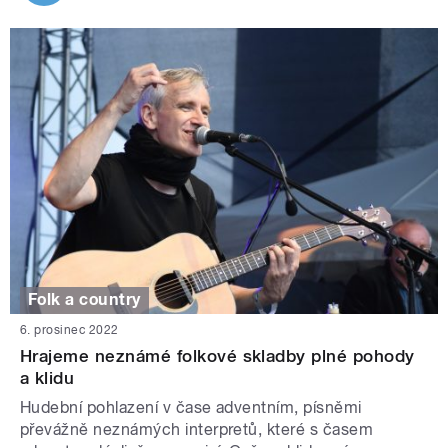
Folk a country
6. prosinec 2022
Hrajeme neznámé folkové skladby plné pohody
a klidu
Hudební pohlazení v čase adventním, písněmi
převážně neznámých interpretů, které s časem