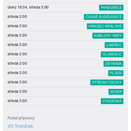
úterý 18:04, středa 3:00
PARDUBICE
středa 3:00
ČESKÉ BUDĚJOVICE
středa 3:00
HRADEC KRÁLOVÉ
středa 3:00
KARLOVY VARY
středa 3:00
LIBEREC
středa 3:00
OLOMOUC
středa 3:00
OSTRAVA
středa 3:00
PLZEŇ
středa 3:00
STŘEDNÍ ČECHY
středa 3:00
SEVER
středa 3:00
VYSOČINA
Pořad připravují
Vít Troníček