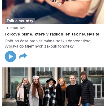
Folk a country
24. leden 2023
Folkové písně, které v rádiích jen tak neuslyšíte
Opět po čase pro vás máme trošku dobrodružnou
výprava do tajemných zákoutí fonotéky.