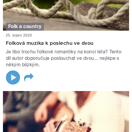
Folk a country
25. srpen 2020
Folková muzika k poslechu ve dvou
Je libo trochu folkové romantiky na konci léta? Tento
díl autor doporučuje poslouchat ve dvou... nejlépe s
někým blízkým.