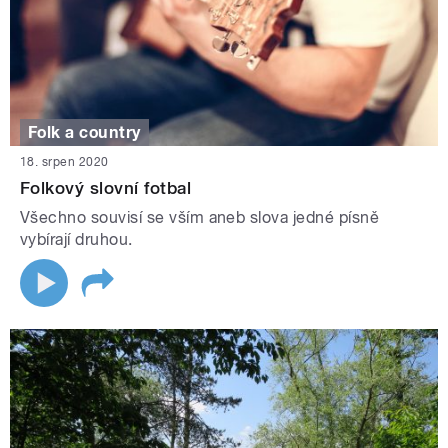
Folk a country
18. srpen 2020
Folkový slovní fotbal
Všechno souvisí se vším aneb slova jedné písně
vybírají druhou.