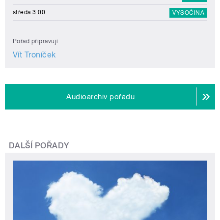
středa 3:00
VYSOČINA
Pořad připravují
Vít Troníček
Audioarchiv pořadu
DALŠÍ POŘADY