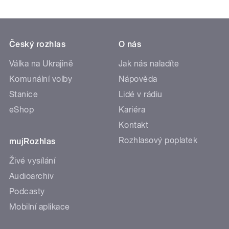
Český rozhlas
O nás
Válka na Ukrajině
Jak nás naladíte
Komunální volby
Nápověda
Stanice
Lidé v rádiu
eShop
Kariéra
Kontakt
Rozhlasový poplatek
mujRozhlas
Živé vysílání
Audioarchiv
Podcasty
Mobilní aplikace