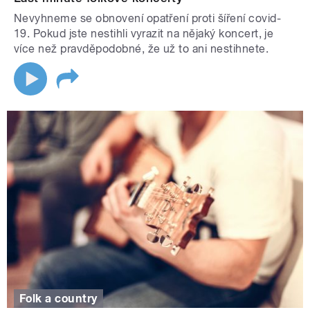
Nevyhneme se obnovení opatření proti šíření covid-
19. Pokud jste nestihli vyrazit na nějaký koncert, je
více než pravděpodobné, že už to ani nestihnete.
Folk a country