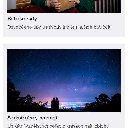
Babské rady
Osvědčené tipy a návody (nejen) našich babiček.
Sedmikrásky na nebi
Unikátní vzdělávací pořad o krásách naší oblohy.