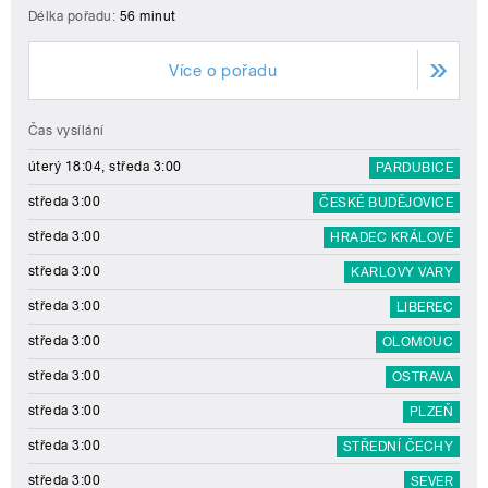
Délka pořadu:
56 minut
Více o pořadu
Čas vysílání
úterý 18:04, středa 3:00
PARDUBICE
středa 3:00
ČESKÉ BUDĚJOVICE
středa 3:00
HRADEC KRÁLOVÉ
středa 3:00
KARLOVY VARY
středa 3:00
LIBEREC
středa 3:00
OLOMOUC
středa 3:00
OSTRAVA
středa 3:00
PLZEŇ
středa 3:00
STŘEDNÍ ČECHY
středa 3:00
SEVER