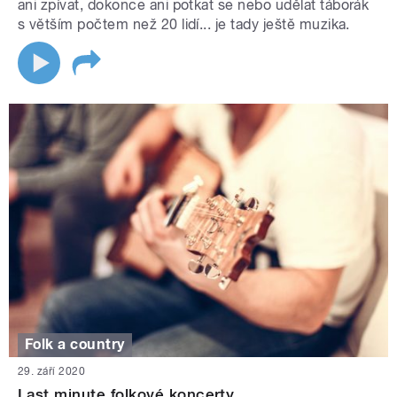
ani zpívat, dokonce ani potkat se nebo udělat táborák
s větším počtem než 20 lidí... je tady ještě muzika.
Folk a country
29. září 2020
Last minute folkové koncerty