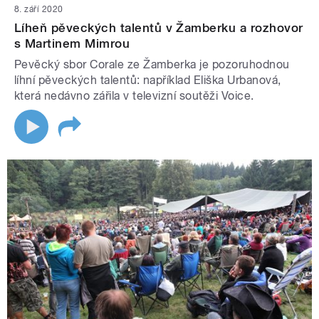
8. září 2020
Líheň pěveckých talentů v Žamberku a rozhovor
s Martinem Mimrou
Pevěcký sbor Corale ze Žamberka je pozoruhodnou
líhní pěveckých talentů: například Eliška Urbanová,
která nedávno zářila v televizní soutěži Voice.