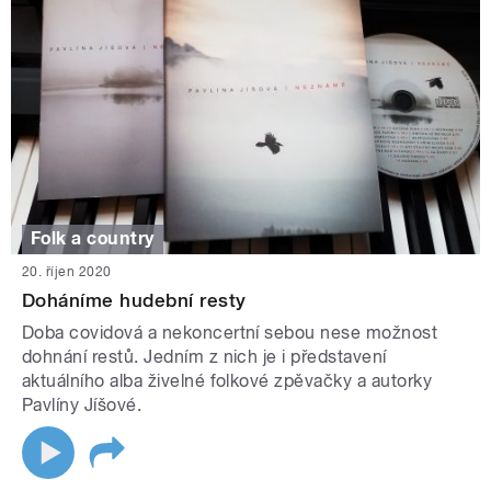
Folk a country
20. říjen 2020
Doháníme hudební resty
Doba covidová a nekoncertní sebou nese možnost
dohnání restů. Jedním z nich je i představení
aktuálního alba živelné folkové zpěvačky a autorky
Pavlíny Jíšové.