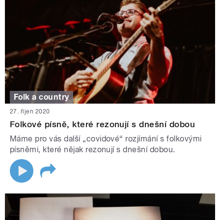
Folk a country
27. říjen 2020
Folkové písně, které rezonují s dnešní dobou
Máme pro vás další „covidové“ rozjímání s folkovými
písněmi, které nějak rezonují s dnešní dobou.