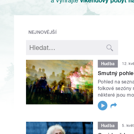
NEJNOVĚJŠÍ
Hudba
12. kv
Smutný pohle
Pohled na sezna
folkové sezóny n
některé jsou mo
Hudba
5. kvě