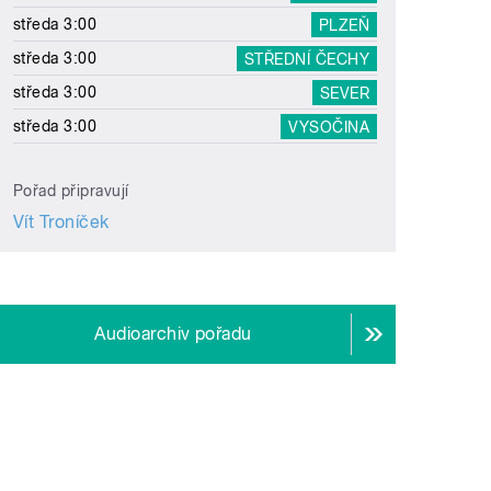
středa 3:00
PLZEŇ
středa 3:00
STŘEDNÍ ČECHY
středa 3:00
SEVER
středa 3:00
VYSOČINA
Pořad připravují
Vít Troníček
Audioarchiv pořadu