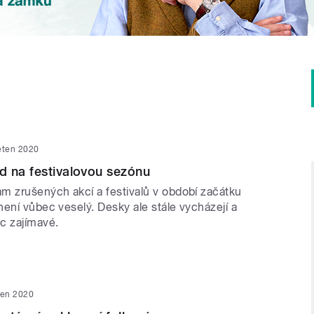
ěten 2020
d na festivalovou sezónu
m zrušených akcí a festivalů v období začátku
ení vůbec veselý. Desky ale stále vycházejí a
c zajímavé.
ten 2020