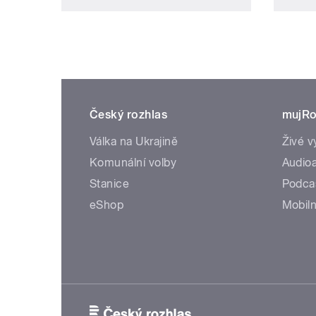
Český rozhlas
mujRo
Válka na Ukrajině
Živé v
Komunální volby
Audioa
Stanice
Podca
eShop
Mobiln