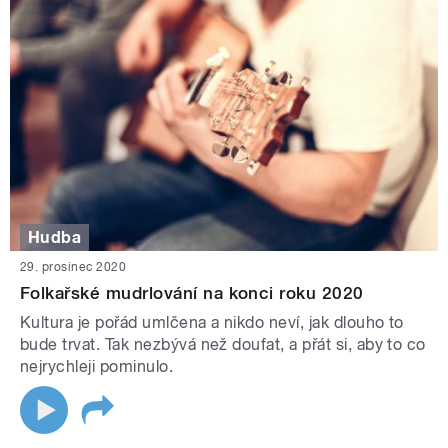
Hudba
29. prosinec 2020
Folkařské mudrlování na konci roku 2020
Kultura je pořád umlčena a nikdo neví, jak dlouho to
bude trvat. Tak nezbývá než doufat, a přát si, aby to co
nejrychleji pominulo.