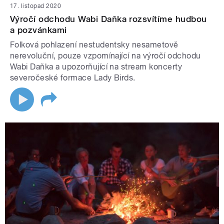
17. listopad 2020
Výročí odchodu Wabi Daňka rozsvítíme hudbou
a pozvánkami
Folková pohlazení nestudentsky nesametově
nerevoluční, pouze vzpomínající na výročí odchodu
Wabi Daňka a upozorňující na stream koncerty
severočeské formace Lady Birds.