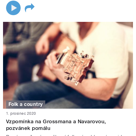
Folk a country
1. prosinec 2020
Vzpomínka na Grossmana a Navarovou,
pozvánek pomálu