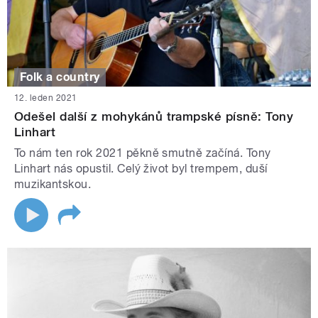
Folk a country
12. leden 2021
Odešel další z mohykánů trampské písně: Tony
Linhart
To nám ten rok 2021 pěkně smutně začíná. Tony
Linhart nás opustil. Celý život byl trempem, duší
muzikantskou.