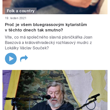
Folk a country
19. leden 2021
Proč je všem bluegrassovým kytaristům
v těchto dnech tak smutno?
Víte, co má společného slavná písničkářka Joan
Baezová a královéhradecký rozhlasový mudrc z
Lokálky Václav Souček?