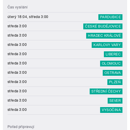
Čas vysílání
úterý 18:04, středa 3:00
PARDUBICE
středa 3:00
ČESKÉ BUDĚJOVICE
středa 3:00
HRADEC KRÁLOVÉ
středa 3:00
KARLOVY VARY
středa 3:00
LIBEREC
středa 3:00
OLOMOUC
středa 3:00
OSTRAVA
středa 3:00
PLZEŇ
středa 3:00
STŘEDNÍ ČECHY
středa 3:00
SEVER
středa 3:00
VYSOČINA
Pořad připravují