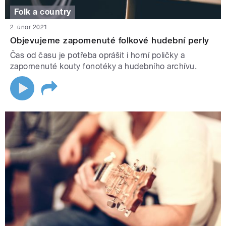
Folk a country
2. únor 2021
Objevujeme zapomenuté folkové hudební perly
Čas od času je potřeba oprášit i horní poličky a
zapomenuté kouty fonotéky a hudebního archívu.