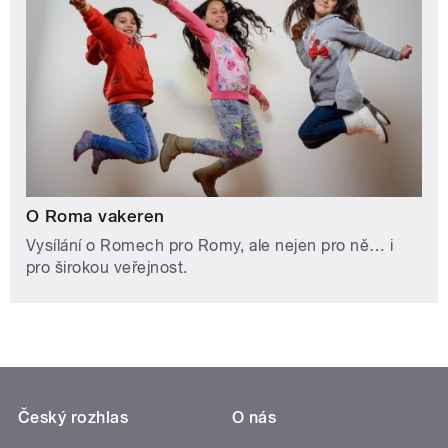
O Roma vakeren
Vysílání o Romech pro Romy, ale nejen pro ně… i
pro širokou veřejnost.
Český rozhlas
O nás