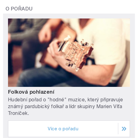
O POŘADU
Folková pohlazení
Hudební pořad o "hodné" muzice, který připravuje
známý pardubický folkař a lídr skupiny Marien Víťa
Troníček.
Více o pořadu