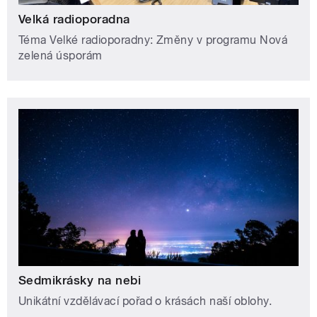
Velká radioporadna
Téma Velké radioporadny: Změny v programu Nová
zelená úsporám
Sedmikrásky na nebi
Unikátní vzdělávací pořad o krásách naší oblohy.