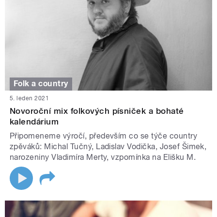
Folk a country
5. leden 2021
Novoroční mix folkových písniček a bohaté
kalendárium
Připomeneme výročí, především co se týče country
zpěváků: Michal Tučný, Ladislav Vodička, Josef Šimek,
narozeniny Vladimíra Merty, vzpomínka na Elišku M.