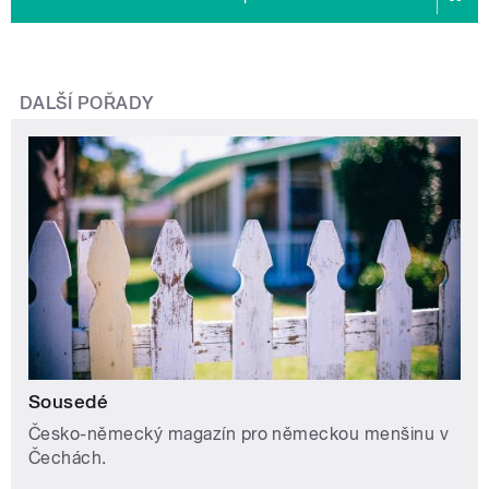
DALŠÍ POŘADY
Sousedé
Česko-německý magazín pro německou menšinu v
Čechách.