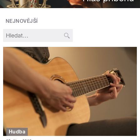
NEJNOVĚJŠÍ
Hudba