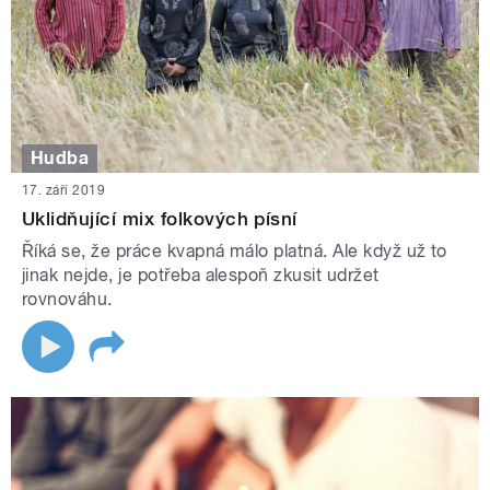
Hudba
17. září 2019
Uklidňující mix folkových písní
Říká se, že práce kvapná málo platná. Ale když už to
jinak nejde, je potřeba alespoň zkusit udržet
rovnováhu.