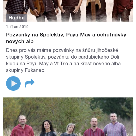
Hudba
1. říjen 2019
Pozvánky na Spolektiv, Payu May a ochutnávky
nových alb
Dnes pro vás máme pozvánky na šňůru jihočeské
skupiny Spolektiv, pozvánku do pardubického Doli
klubu na Payu May a Vt Trio a na křest nového alba
skupiny Fukanec.