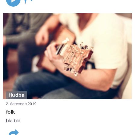
Hudba
2. červenec 2019
folk
bla bla