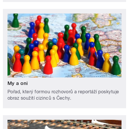
My a oni
Pořad, který formou rozhovorů a reportáží poskytuje
obraz soužití cizinců s Čechy.