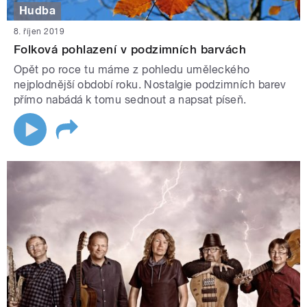
Hudba
8. říjen 2019
Folková pohlazení v podzimních barvách
Opět po roce tu máme z pohledu uměleckého
nejplodnější období roku. Nostalgie podzimních barev
přímo nabádá k tomu sednout a napsat píseň.