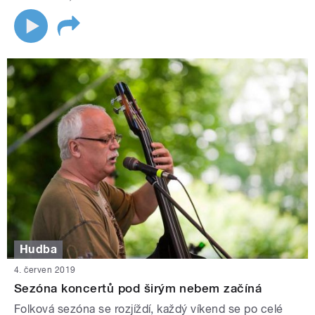
Hudba
4. červen 2019
Sezóna koncertů pod širým nebem začíná
Folková sezóna se rozjíždí, každý víkend se po celé