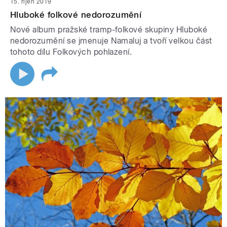
15. říjen 2019
Hluboké folkové nedorozumění
Nové album pražské tramp-folkové skupiny Hluboké
nedorozumění se jmenuje Namaluj a tvoří velkou část
tohoto dílu Folkových pohlazení.