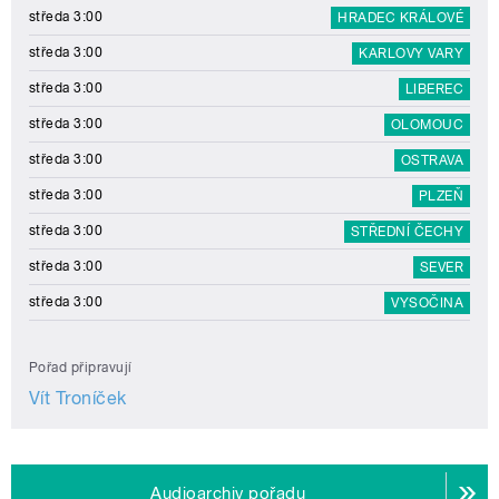
středa 3:00
HRADEC KRÁLOVÉ
středa 3:00
KARLOVY VARY
středa 3:00
LIBEREC
středa 3:00
OLOMOUC
středa 3:00
OSTRAVA
středa 3:00
PLZEŇ
středa 3:00
STŘEDNÍ ČECHY
středa 3:00
SEVER
středa 3:00
VYSOČINA
Pořad připravují
Vít Troníček
Audioarchiv pořadu