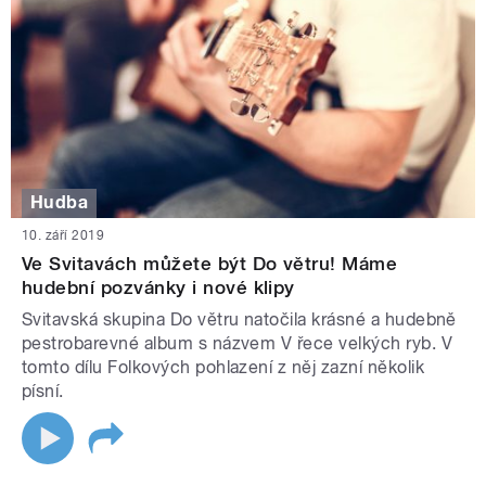
Hudba
10. září 2019
Ve Svitavách můžete být Do větru! Máme
hudební pozvánky i nové klipy
Svitavská skupina Do větru natočila krásné a hudebně
pestrobarevné album s názvem V řece velkých ryb. V
tomto dílu Folkových pohlazení z něj zazní několik
písní.