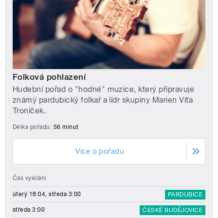
Folková pohlazení
Hudební pořad o "hodné" muzice, který připravuje
známý pardubický folkař a lídr skupiny Marien Víťa
Troníček.
Délka pořadu:
56 minut
Více o pořadu
Čas vysílání
úterý 18:04, středa 3:00
PARDUBICE
středa 3:00
ČESKÉ BUDĚJOVICE