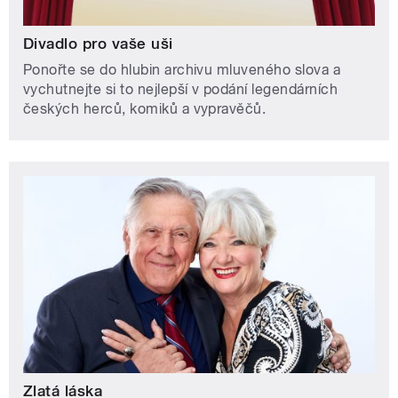
Divadlo pro vaše uši
Ponořte se do hlubin archivu mluveného slova a
vychutnejte si to nejlepší v podání legendárních
českých herců, komiků a vypravěčů.
Zlatá láska