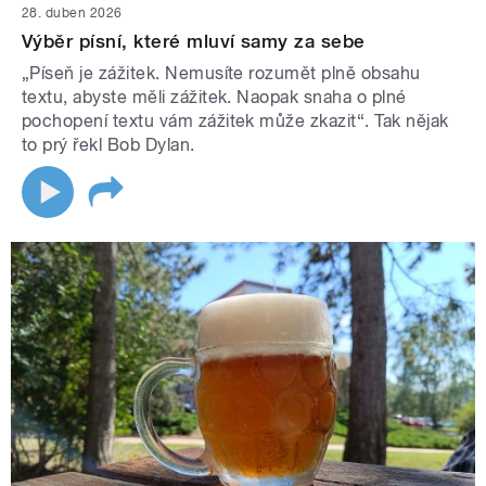
28. duben 2026
Výběr písní, které mluví samy za sebe
„Píseň je zážitek. Nemusíte rozumět plně obsahu
textu, abyste měli zážitek. Naopak snaha o plné
pochopení textu vám zážitek může zkazit“. Tak nějak
to prý řekl Bob Dylan.