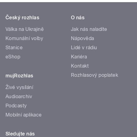
Český rozhlas
O nás
Válka na Ukrajině
Jak nás naladíte
Komunální volby
Nápověda
Stanice
Lidé v rádiu
eShop
Kariéra
Kontakt
Rozhlasový poplatek
mujRozhlas
Živé vysílání
Audioarchiv
Podcasty
Mobilní aplikace
Sledujte nás