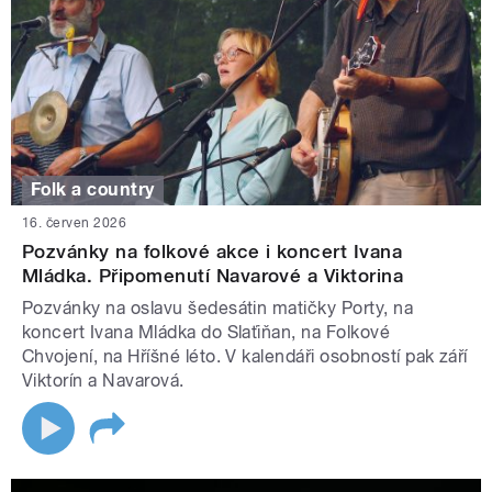
Folk a country
16. červen 2026
Pozvánky na folkové akce i koncert Ivana
Mládka. Připomenutí Navarové a Viktorina
Pozvánky na oslavu šedesátin matičky Porty, na
koncert Ivana Mládka do Slaťiňan, na Folkové
Chvojení, na Hříšné léto. V kalendáři osobností pak září
Viktorín a Navarová.