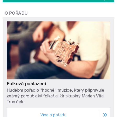
O POŘADU
Folková pohlazení
Hudební pořad o "hodné" muzice, který připravuje
známý pardubický folkař a lídr skupiny Marien Víťa
Troníček.
Více o pořadu