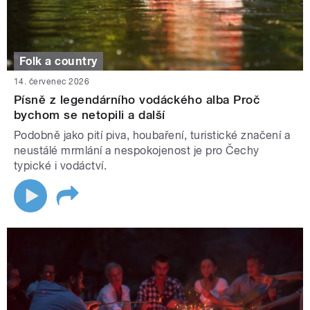
Folk a country
14. červenec 2026
Písně z legendárního vodáckého alba Proč
bychom se netopili a další
Podobně jako pití piva, houbaření, turistické značení a
neustálé mrmlání a nespokojenost je pro Čechy
typické i vodáctví.