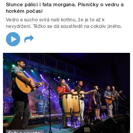
Slunce pálící i fata morgana. Písničky o vedru a
horkém počasí
Vedro a sucho svírá naši kotlinu, že je to až k
nevydržení. Těžko se dá soustředit na cokoliv jiného.