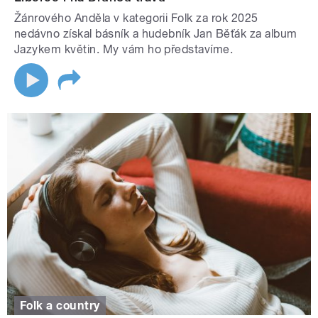
Žánrového Anděla v kategorii Folk za rok 2025
nedávno získal básník a hudebník Jan Běťák za album
Jazykem květin. My vám ho představíme.
Folk a country