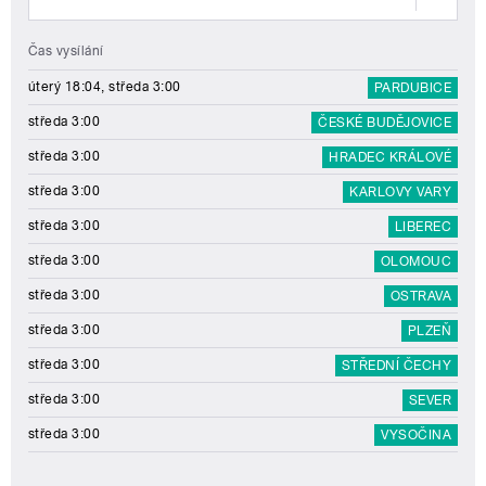
Čas vysílání
úterý 18:04, středa 3:00
PARDUBICE
středa 3:00
ČESKÉ BUDĚJOVICE
středa 3:00
HRADEC KRÁLOVÉ
středa 3:00
KARLOVY VARY
středa 3:00
LIBEREC
středa 3:00
OLOMOUC
středa 3:00
OSTRAVA
středa 3:00
PLZEŇ
středa 3:00
STŘEDNÍ ČECHY
středa 3:00
SEVER
středa 3:00
VYSOČINA