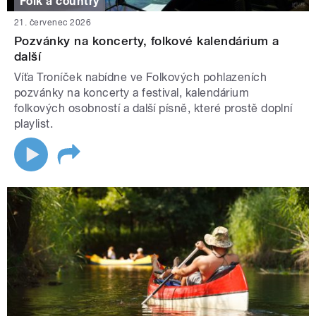
Folk a country
21. červenec 2026
Pozvánky na koncerty, folkové kalendárium a
další
Víťa Troníček nabídne ve Folkových pohlazeních
pozvánky na koncerty a festival, kalendárium
folkových osobností a další písně, které prostě doplní
playlist.