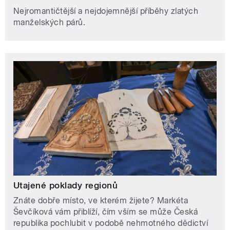
Nejromantičtější a nejdojemnější příběhy zlatých
manželských párů.
Utajené poklady regionů
Znáte dobře místo, ve kterém žijete? Markéta
Ševčíková vám přiblíží, čím vším se může Česká
republika pochlubit v podobě nehmotného dědictví