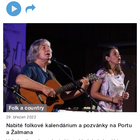
Folk a country
29. březen 2022
Nabité folkové kalendárium a pozvánky na Portu
a Žalmana