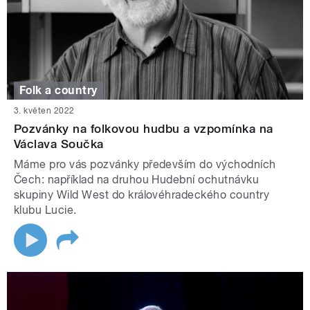
Folk a country
3. květen 2022
Pozvánky na folkovou hudbu a vzpomínka na
Václava Součka
Máme pro vás pozvánky především do východních
Čech: například na druhou Hudební ochutnávku
skupiny Wild West do královéhradeckého country
klubu Lucie.