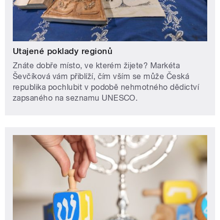
Utajené poklady regionů
Znáte dobře místo, ve kterém žijete? Markéta
Ševčíková vám přiblíží, čím vším se může Česká
republika pochlubit v podobě nehmotného dědictví
zapsaného na seznamu UNESCO.