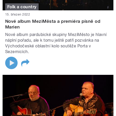
Folk a country
15. březen 2022
Nové album MeziMěsta a premiéra písně od
Marien
Nové album pardubické skupiny MeziMěsto je hlavní
náplní pořadu, ale k tomu ještě patří pozvánka na
Východočeské oblastní kolo soutěže Porta v
Sezemicích.