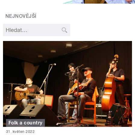
NEJNOVĚJŠÍ
Folk a country
31. květen 2022