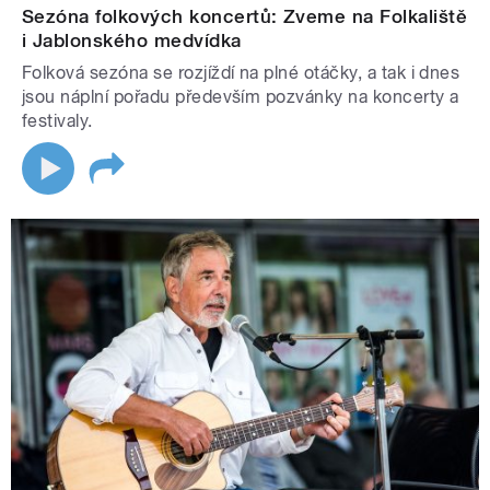
Sezóna folkových koncertů: Zveme na Folkaliště
i Jablonského medvídka
Folková sezóna se rozjíždí na plné otáčky, a tak i dnes
jsou náplní pořadu především pozvánky na koncerty a
festivaly.