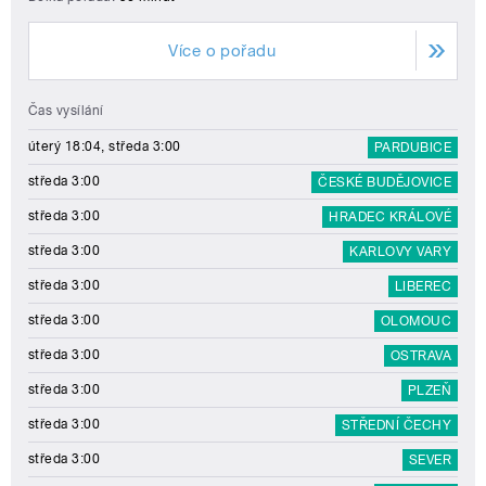
Více o pořadu
Čas vysílání
úterý 18:04, středa 3:00
PARDUBICE
středa 3:00
ČESKÉ BUDĚJOVICE
středa 3:00
HRADEC KRÁLOVÉ
středa 3:00
KARLOVY VARY
středa 3:00
LIBEREC
středa 3:00
OLOMOUC
středa 3:00
OSTRAVA
středa 3:00
PLZEŇ
středa 3:00
STŘEDNÍ ČECHY
středa 3:00
SEVER