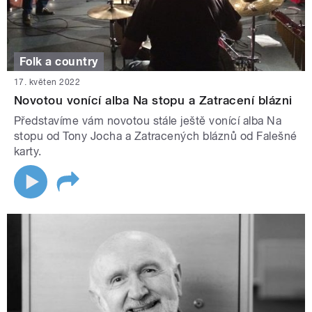
Folk a country
17. květen 2022
Novotou vonící alba Na stopu a Zatracení blázni
Představíme vám novotou stále ještě vonící alba Na
stopu od Tony Jocha a Zatracených bláznů od Falešné
karty.