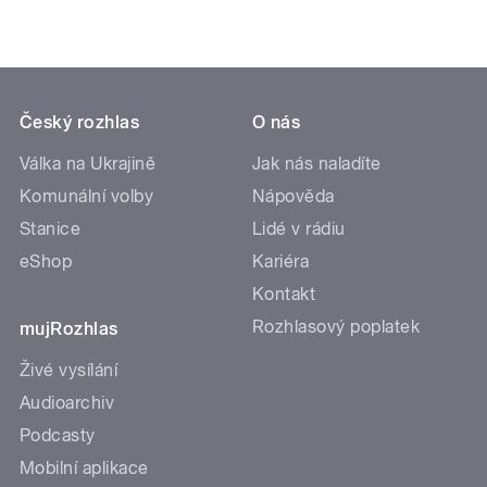
Český rozhlas
O nás
Válka na Ukrajině
Jak nás naladíte
Komunální volby
Nápověda
Stanice
Lidé v rádiu
eShop
Kariéra
Kontakt
Rozhlasový poplatek
mujRozhlas
Živé vysílání
Audioarchiv
Podcasty
Mobilní aplikace