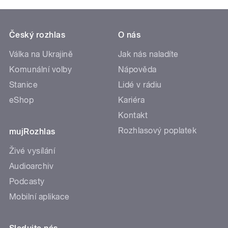
Český rozhlas
O nás
Válka na Ukrajině
Jak nás naladíte
Komunální volby
Nápověda
Stanice
Lidé v rádiu
eShop
Kariéra
Kontakt
Rozhlasový poplatek
mujRozhlas
Živé vysílání
Audioarchiv
Podcasty
Mobilní aplikace