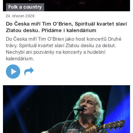
Folk a country
24. březen 2026
Do Česka míří Tim O’Brien, Spirituál kvartet slaví
Zlatou desku. Přidáme i kalendárium
Do Česka míří Tim O’Brien jako host koncertů Druhé
trávy. Spirituál kvartet slaví Zlatou desku za debut.
Nechybí ani pozvánky na koncerty a hudební
kalendárium.