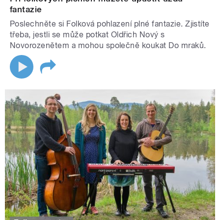
fantazie
Poslechněte si Folková pohlazení plné fantazie. Zjistíte
třeba, jestli se může potkat Oldřich Nový s
Novorozenětem a mohou společně koukat Do mraků.