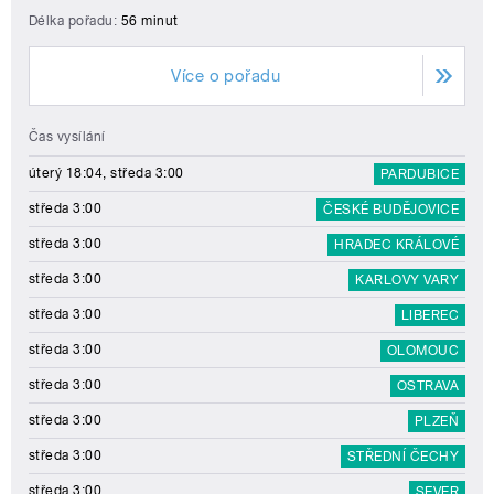
Délka pořadu:
56 minut
Více o pořadu
Čas vysílání
úterý 18:04, středa 3:00
PARDUBICE
středa 3:00
ČESKÉ BUDĚJOVICE
středa 3:00
HRADEC KRÁLOVÉ
středa 3:00
KARLOVY VARY
středa 3:00
LIBEREC
středa 3:00
OLOMOUC
středa 3:00
OSTRAVA
středa 3:00
PLZEŇ
středa 3:00
STŘEDNÍ ČECHY
středa 3:00
SEVER