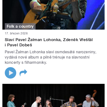
Folk a country
17. březen 2026
Slaví Pavel Žalman Lohonka, Zdeněk Vřešťál
i Pavel Dobeš
Pavel Žalman Lohonka slaví osmdesáté narozeniny,
vydává nové album a pilně trénuje na slavnostní
koncerty s filharmoniky.