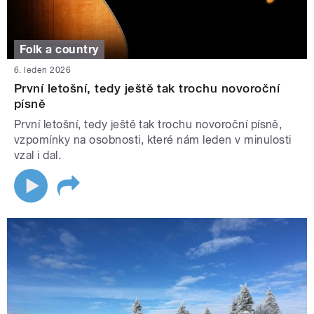
Folk a country
6. leden 2026
První letošní, tedy ještě tak trochu novoroční
písně
První letošní, tedy ještě tak trochu novoroční písně,
vzpomínky na osobnosti, které nám leden v minulosti
vzal i dal.