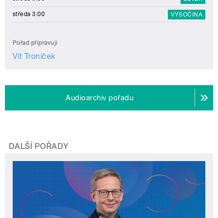
středa 3:00
VYSOČINA
Pořad připravují
Vít Troníček
Audioarchiv pořadu
DALŠÍ POŘADY