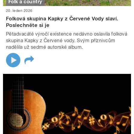
Folk a country
20. leden 2026
Folková skupina Kapky z Červené Vody slaví.
Poslechněte si je
Pětadvacáté výročí existence nedávno oslavila folková
skupina Kapky z Červené vody. Svým příznivcům
nadělila už sedmé autorské album.