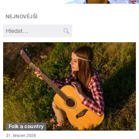
NEJNOVĚJŠÍ
Folk a country
31. březen 2026