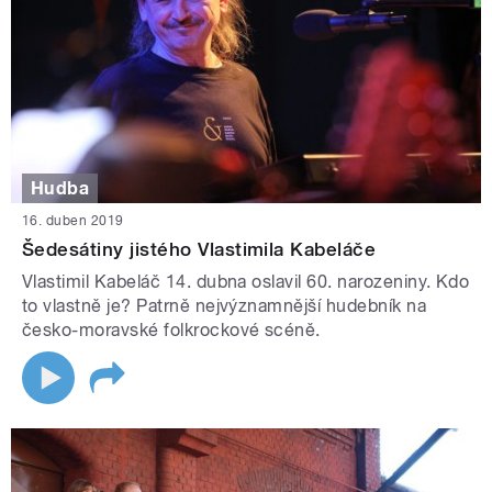
Hudba
16. duben 2019
Šedesátiny jistého Vlastimila Kabeláče
Vlastimil Kabeláč 14. dubna oslavil 60. narozeniny. Kdo
to vlastně je? Patrně nejvýznamnější hudebník na
česko-moravské folkrockové scéně.