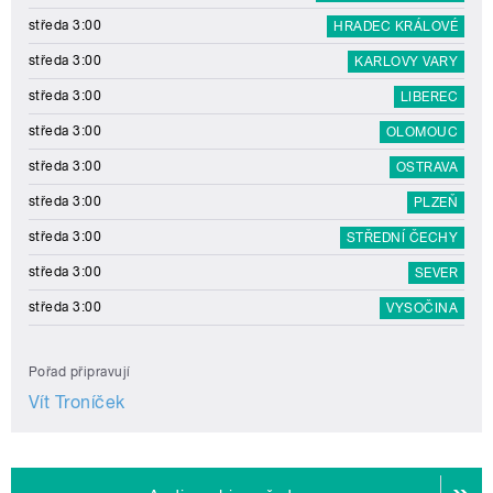
středa 3:00
HRADEC KRÁLOVÉ
středa 3:00
KARLOVY VARY
středa 3:00
LIBEREC
středa 3:00
OLOMOUC
středa 3:00
OSTRAVA
středa 3:00
PLZEŇ
středa 3:00
STŘEDNÍ ČECHY
středa 3:00
SEVER
středa 3:00
VYSOČINA
Pořad připravují
Vít Troníček