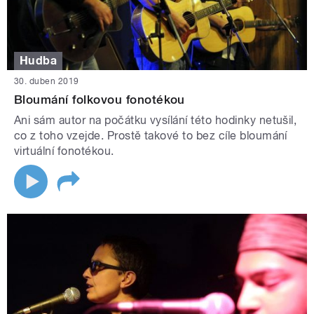
Hudba
30. duben 2019
Bloumání folkovou fonotékou
Ani sám autor na počátku vysílání této hodinky netušil,
co z toho vzejde. Prostě takové to bez cíle bloumání
virtuální fonotékou.