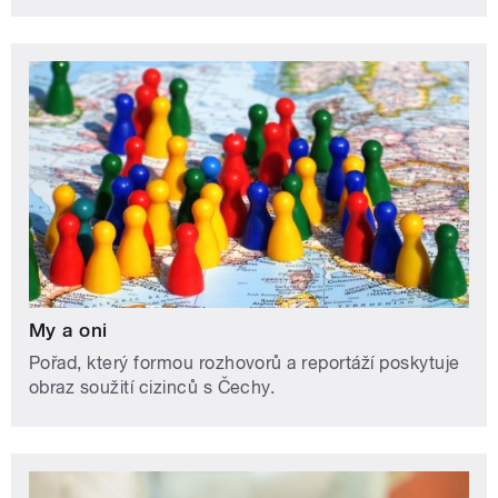
My a oni
Pořad, který formou rozhovorů a reportáží poskytuje
obraz soužití cizinců s Čechy.