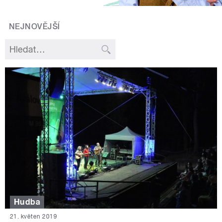
NEJNOVĚJŠÍ
Hudba
21. květen 2019