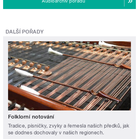
Audioarchiv pořadu
DALŠÍ POŘADY
Folklorní notování
Tradice, písničky, zvyky a řemesla našich předků, jak
se dodnes dochovaly v našich regionech.