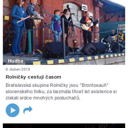
Hudba
9. duben 2019
Rolničky cestují časom
Bratislavská skupina Rolničky jsou "Brontosauři"
slovenského folku, za bezmála třicet let existence si
získali srdce mnohých posluchačů.