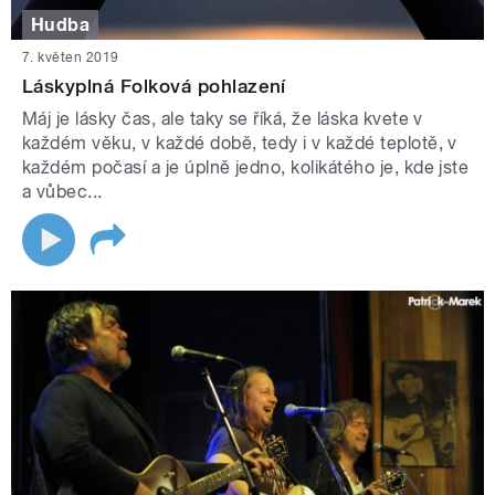
Hudba
7. květen 2019
Láskyplná Folková pohlazení
Máj je lásky čas, ale taky se říká, že láska kvete v
každém věku, v každé době, tedy i v každé teplotě, v
každém počasí a je úplně jedno, kolikátého je, kde jste
a vůbec...