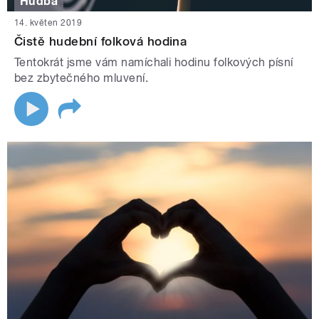
Hudba
14. květen 2019
Čistě hudební folková hodina
Tentokrát jsme vám namíchali hodinu folkových písní
bez zbytečného mluvení.