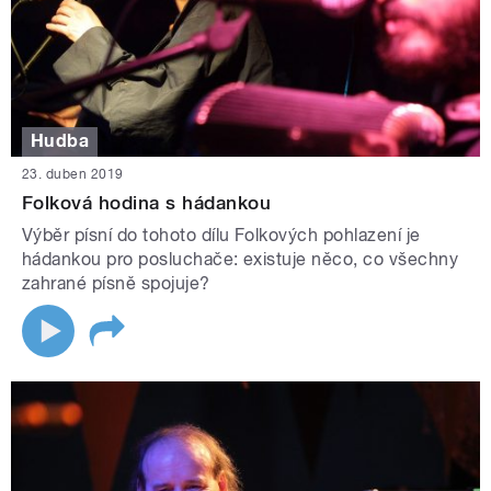
Hudba
23. duben 2019
Folková hodina s hádankou
Výběr písní do tohoto dílu Folkových pohlazení je
hádankou pro posluchače: existuje něco, co všechny
zahrané písně spojuje?