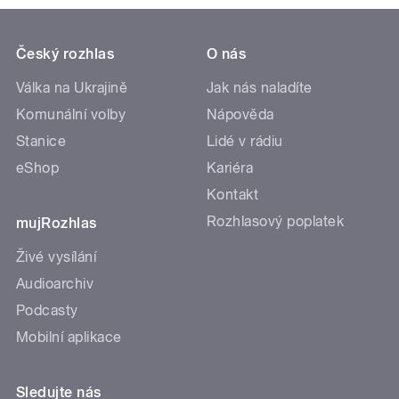
Český rozhlas
O nás
Válka na Ukrajině
Jak nás naladíte
Komunální volby
Nápověda
Stanice
Lidé v rádiu
eShop
Kariéra
Kontakt
Rozhlasový poplatek
mujRozhlas
Živé vysílání
Audioarchiv
Podcasty
Mobilní aplikace
Sledujte nás