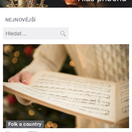
NEJNOVĚJŠÍ
Folk a country