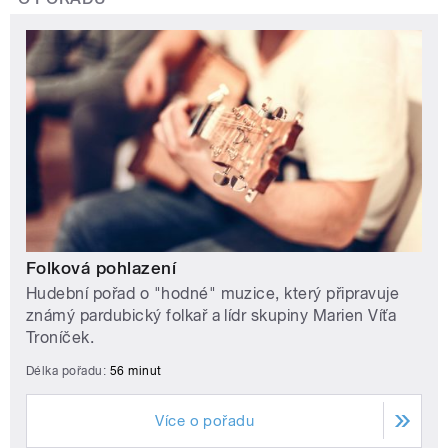
Folková pohlazení
Hudební pořad o "hodné" muzice, který připravuje
známý pardubický folkař a lídr skupiny Marien Víťa
Troníček.
Délka pořadu:
56 minut
Více o pořadu