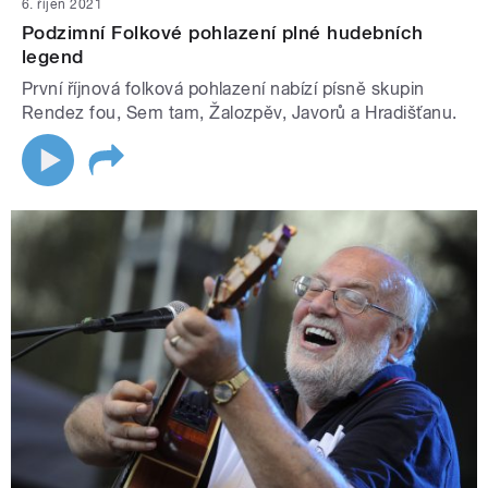
6. říjen 2021
Podzimní Folkové pohlazení plné hudebních
legend
První říjnová folková pohlazení nabízí písně skupin
Rendez fou, Sem tam, Žalozpěv, Javorů a Hradišťanu.