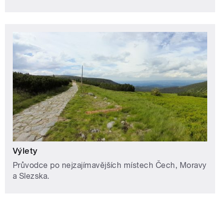
Výlety
Průvodce po nejzajímavějších místech Čech, Moravy
a Slezska.