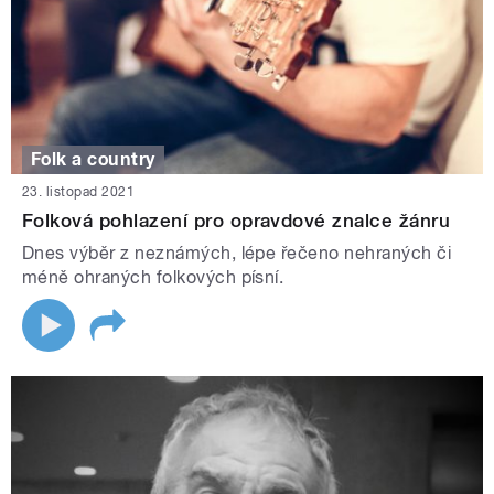
Folk a country
23. listopad 2021
Folková pohlazení pro opravdové znalce žánru
Dnes výběr z neznámých, lépe řečeno nehraných či
méně ohraných folkových písní.