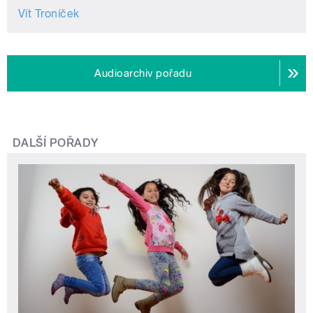
Vít Troníček
Audioarchiv pořadu
DALŠÍ POŘADY