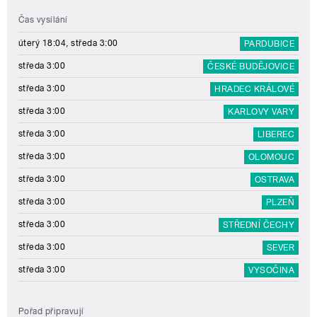
Čas vysílání
úterý 18:04, středa 3:00
PARDUBICE
středa 3:00
ČESKÉ BUDĚJOVICE
středa 3:00
HRADEC KRÁLOVÉ
středa 3:00
KARLOVY VARY
středa 3:00
LIBEREC
středa 3:00
OLOMOUC
středa 3:00
OSTRAVA
středa 3:00
PLZEŇ
středa 3:00
STŘEDNÍ ČECHY
středa 3:00
SEVER
středa 3:00
VYSOČINA
Pořad připravují