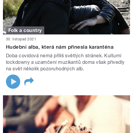
Folk a country
30. listopad 2021
Hudební alba, která nám přinesla karanténa
Doba covidová nemá příliš světlých stránek. Kulturní
lockdowny a uzamčení muzikantů doma však přivedly
na svět několik pozoruhodných alb.