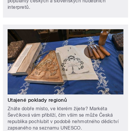
popularity českých a slovenských hudebních
interpretů.
Utajené poklady regionů
Znáte dobře místo, ve kterém žijete? Markéta
Ševčíková vám přiblíží, čím vším se může Česká
republika pochlubit v podobě nehmotného dědictví
zapsaného na seznamu UNESCO.