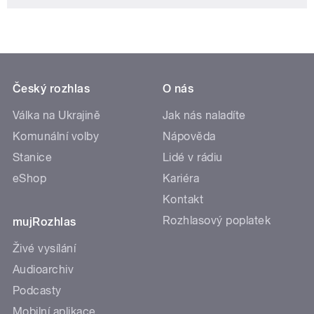
Český rozhlas
O nás
Válka na Ukrajině
Jak nás naladíte
Komunální volby
Nápověda
Stanice
Lidé v rádiu
eShop
Kariéra
Kontakt
Rozhlasový poplatek
mujRozhlas
Živé vysílání
Audioarchiv
Podcasty
Mobilní aplikace