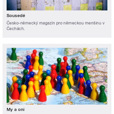
Sousedé
Česko-německý magazín pro německou menšinu v
Čechách.
My a oni