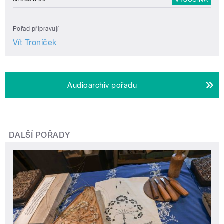
Pořad připravují
Vít Troníček
Audioarchiv pořadu
DALŠÍ POŘADY