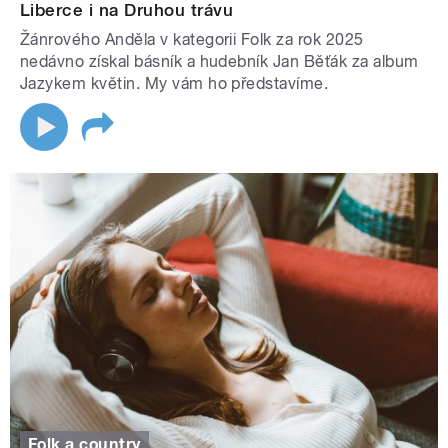
Liberce i na Druhou trávu
Žánrového Anděla v kategorii Folk za rok 2025
nedávno získal básník a hudebník Jan Běťák za album
Jazykem květin. My vám ho představíme.
Folk a country