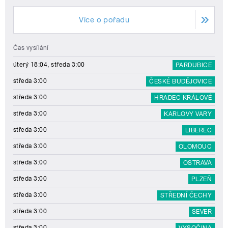
Více o pořadu
Čas vysílání
úterý 18:04, středa 3:00
PARDUBICE
středa 3:00
ČESKÉ BUDĚJOVICE
středa 3:00
HRADEC KRÁLOVÉ
středa 3:00
KARLOVY VARY
středa 3:00
LIBEREC
středa 3:00
OLOMOUC
středa 3:00
OSTRAVA
středa 3:00
PLZEŇ
středa 3:00
STŘEDNÍ ČECHY
středa 3:00
SEVER
středa 3:00
VYSOČINA