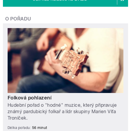
O POŘADU
Folková pohlazení
Hudební pořad o "hodné" muzice, který připravuje
známý pardubický folkař a lídr skupiny Marien Víťa
Troníček.
Délka pořadu:
56 minut