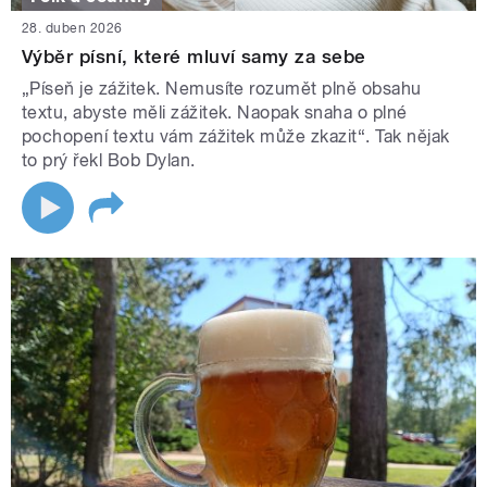
28. duben 2026
Výběr písní, které mluví samy za sebe
„Píseň je zážitek. Nemusíte rozumět plně obsahu
textu, abyste měli zážitek. Naopak snaha o plné
pochopení textu vám zážitek může zkazit“. Tak nějak
to prý řekl Bob Dylan.