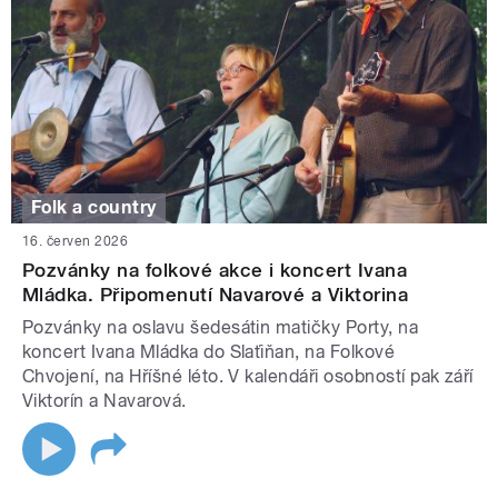
Folk a country
16. červen 2026
Pozvánky na folkové akce i koncert Ivana
Mládka. Připomenutí Navarové a Viktorina
Pozvánky na oslavu šedesátin matičky Porty, na
koncert Ivana Mládka do Slaťiňan, na Folkové
Chvojení, na Hříšné léto. V kalendáři osobností pak září
Viktorín a Navarová.