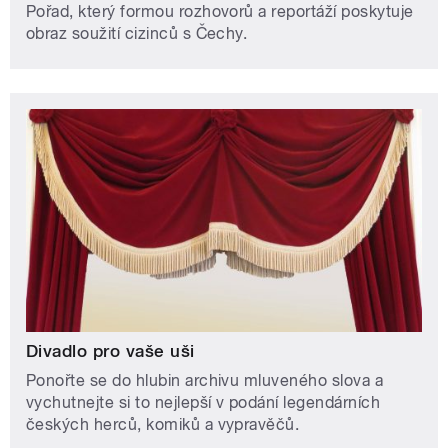
Pořad, který formou rozhovorů a reportáží poskytuje
obraz soužití cizinců s Čechy.
Divadlo pro vaše uši
Ponořte se do hlubin archivu mluveného slova a
vychutnejte si to nejlepší v podání legendárních
českých herců, komiků a vypravěčů.