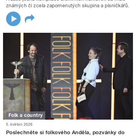
známých či zcela zapomenutých skupina a písničkářů.
Folk a country
5. květen 2026
Poslechněte si folkového Anděla, pozvánky do