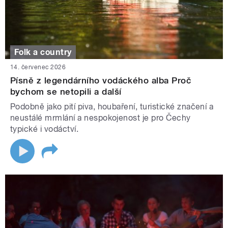
Folk a country
14. červenec 2026
Písně z legendárního vodáckého alba Proč
bychom se netopili a další
Podobně jako pití piva, houbaření, turistické značení a
neustálé mrmlání a nespokojenost je pro Čechy
typické i vodáctví.