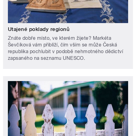
Utajené poklady regionů
Znáte dobře místo, ve kterém žijete? Markéta
Ševčíková vám přiblíží, čím vším se může Česká
republika pochlubit v podobě nehmotného dědictví
zapsaného na seznamu UNESCO.