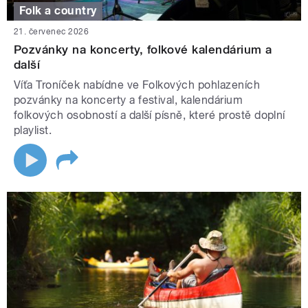
Folk a country
21. červenec 2026
Pozvánky na koncerty, folkové kalendárium a
další
Víťa Troníček nabídne ve Folkových pohlazeních
pozvánky na koncerty a festival, kalendárium
folkových osobností a další písně, které prostě doplní
playlist.