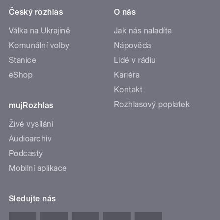
Český rozhlas
O nás
Válka na Ukrajině
Jak nás naladíte
Komunální volby
Nápověda
Stanice
Lidé v rádiu
eShop
Kariéra
Kontakt
Rozhlasový poplatek
mujRozhlas
Živé vysílání
Audioarchiv
Podcasty
Mobilní aplikace
Sledujte nás