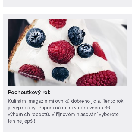
Pochoutkový rok
Kulinární magazín milovníků dobrého jídla. Tento rok
je výjimečný. Připomínáme si v něm všech 36
výherních receptů. V říjnovém hlasování vyberete
ten nejlepší!