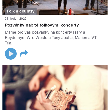
Folk a country
31. leden 2023
Pozvánky nabité folkovými koncerty
Máme pro vás pozvánky na koncerty Isary a
Epydemye, Wild Westu a Tony Jocha, Marien a VT
Tria.