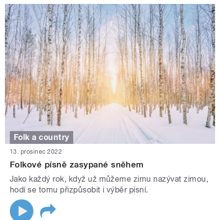
Folk a country
13. prosinec 2022
Folkové písně zasypané sněhem
Jako každý rok, když už můžeme zimu nazývat zimou,
hodí se tomu přizpůsobit i výběr písní.