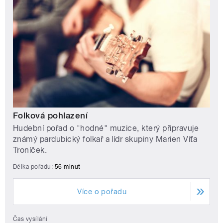
Folková pohlazení
Hudební pořad o "hodné" muzice, který připravuje
známý pardubický folkař a lídr skupiny Marien Víťa
Troníček.
Délka pořadu:
56 minut
Více o pořadu
Čas vysílání