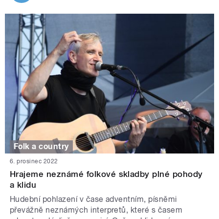
Folk a country
6. prosinec 2022
Hrajeme neznámé folkové skladby plné pohody
a klidu
Hudební pohlazení v čase adventním, písněmi
převážně neznámých interpretů, které s časem