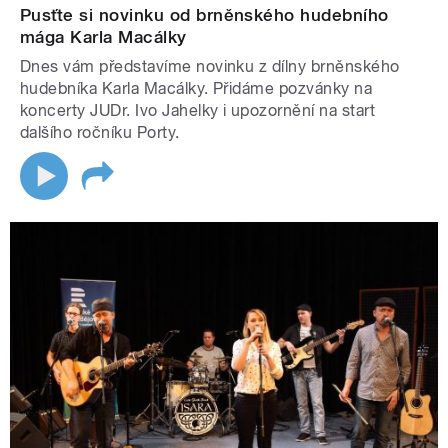
Pusťte si novinku od brněnského hudebního
mága Karla Macálky
Dnes vám představíme novinku z dílny brněnského
hudebníka Karla Macálky. Přidáme pozvánky na
koncerty JUDr. Ivo Jahelky i upozornění na start
dalšího ročníku Porty.