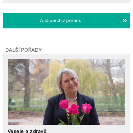
Audioarchiv pořadu
DALŠÍ POŘADY
Vesele a zdravě