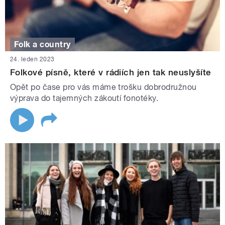
Folk a country
24. leden 2023
Folkové písně, které v rádiích jen tak neuslyšíte
Opět po čase pro vás máme trošku dobrodružnou
výprava do tajemných zákoutí fonotéky.