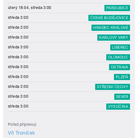
úterý 18:04, středa 3:00
PARDUBICE
středa 3:00
ČESKÉ BUDĚJOVICE
středa 3:00
HRADEC KRÁLOVÉ
středa 3:00
KARLOVY VARY
středa 3:00
LIBEREC
středa 3:00
OLOMOUC
středa 3:00
OSTRAVA
středa 3:00
PLZEŇ
středa 3:00
STŘEDNÍ ČECHY
středa 3:00
SEVER
středa 3:00
VYSOČINA
Pořad připravují
Vít Troníček