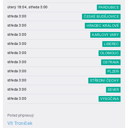
úterý 18:04, středa 3:00
PARDUBICE
středa 3:00
ČESKÉ BUDĚJOVICE
středa 3:00
HRADEC KRÁLOVÉ
středa 3:00
KARLOVY VARY
středa 3:00
LIBEREC
středa 3:00
OLOMOUC
středa 3:00
OSTRAVA
středa 3:00
PLZEŇ
středa 3:00
STŘEDNÍ ČECHY
středa 3:00
SEVER
středa 3:00
VYSOČINA
Pořad připravují
Vít Troníček