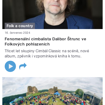
Folk a country
16. červenec 2024
Fenomenální cimbalista Dalibor Štrunc ve
Folkových pohlazeních
Třicet let skupiny Cimbál Classic na scéně, nové
album, zpěvník i vzpomínková kniha k tomu.