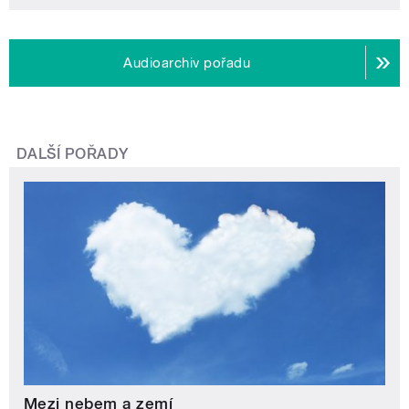
Audioarchiv pořadu
DALŠÍ POŘADY
Mezi nebem a zemí