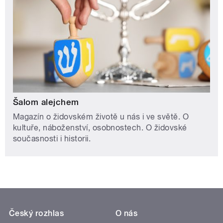
Šalom alejchem
Magazín o židovském životě u nás i ve světě. O
kultuře, náboženství, osobnostech. O židovské
současnosti i historii.
Český rozhlas
O nás