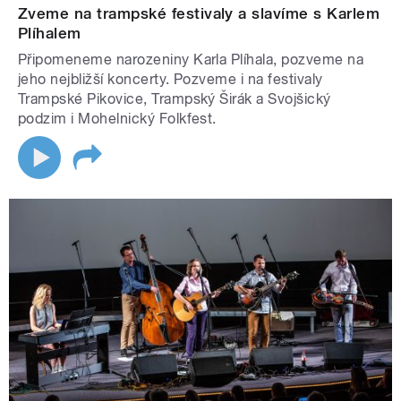
Zveme na trampské festivaly a slavíme s Karlem
Plíhalem
Připomeneme narozeniny Karla Plíhala, pozveme na
jeho nejbližší koncerty. Pozveme i na festivaly
Trampské Pikovice, Trampský Širák a Svojšický
podzim i Mohelnický Folkfest.