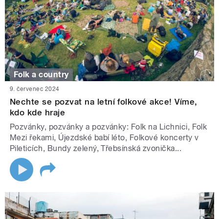
Folk a country
9. červenec 2024
Nechte se pozvat na letní folkové akce! Víme,
kdo kde hraje
Pozvánky, pozvánky a pozvánky: Folk na Lichnici, Folk
Mezi řekami, Újezdské babí léto, Folkové koncerty v
Pileticích, Bundy zelený, Třebsínská zvonička...