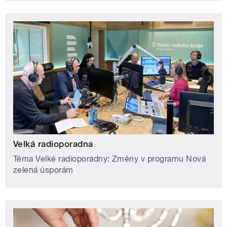
Velká radioporadna
Téma Velké radioporadny: Změny v programu Nová
zelená úsporám