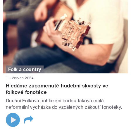
Folk a country
11. červen 2024
Hledáme zapomenuté hudební skvosty ve
folkové fonotéce
Dnešní Folková pohlazení budou taková malá
neformální vycházka do vzdálených zákoutí fonotéky.