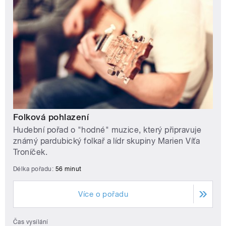
Folková pohlazení
Hudební pořad o "hodné" muzice, který připravuje
známý pardubický folkař a lídr skupiny Marien Víťa
Troníček.
Délka pořadu:
56 minut
Více o pořadu
Čas vysílání