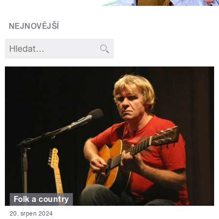
NEJNOVĚJŠÍ
Folk a country
20. srpen 2024