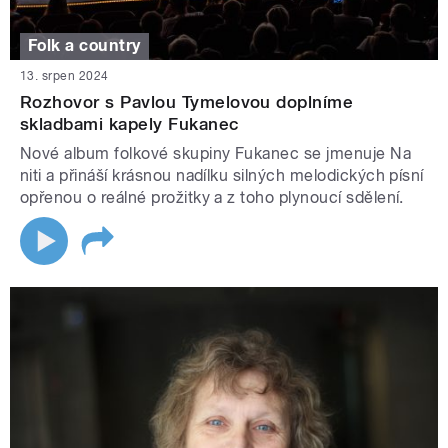
Folk a country
13. srpen 2024
Rozhovor s Pavlou Tymelovou doplníme
skladbami kapely Fukanec
Nové album folkové skupiny Fukanec se jmenuje Na
niti a přináší krásnou nadílku silných melodických písní
opřenou o reálné prožitky a z toho plynoucí sdělení.