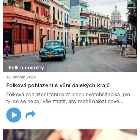
Folk a country
18. červen 2024
Folková pohlazení s vůní dalekých krajů
Folková pohlazení tentokrát lehce světoběžnická, pro
ty, co se nebojí vše ztratit, aby mohli nalézt nové...