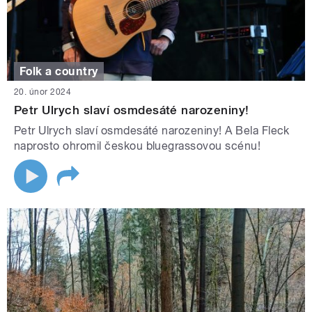
Folk a country
20. únor 2024
Petr Ulrych slaví osmdesáté narozeniny!
Petr Ulrych slaví osmdesáté narozeniny! A Bela Fleck
naprosto ohromil českou bluegrassovou scénu!