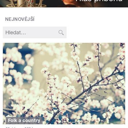
NEJNOVĚJŠÍ
Folk a country