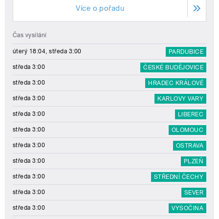
Více o pořadu
Čas vysílání
úterý 18:04, středa 3:00
PARDUBICE
středa 3:00
ČESKÉ BUDĚJOVICE
středa 3:00
HRADEC KRÁLOVÉ
středa 3:00
KARLOVY VARY
středa 3:00
LIBEREC
středa 3:00
OLOMOUC
středa 3:00
OSTRAVA
středa 3:00
PLZEŇ
středa 3:00
STŘEDNÍ ČECHY
středa 3:00
SEVER
středa 3:00
VYSOČINA