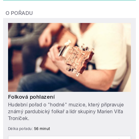
O POŘADU
Folková pohlazení
Hudební pořad o "hodné" muzice, který připravuje
známý pardubický folkař a lídr skupiny Marien Víťa
Troníček.
Délka pořadu:
56 minut