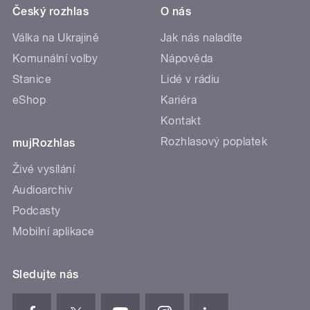
Český rozhlas
O nás
Válka na Ukrajině
Jak nás naladíte
Komunální volby
Nápověda
Stanice
Lidé v rádiu
eShop
Kariéra
Kontakt
Rozhlasový poplatek
mujRozhlas
Živé vysílání
Audioarchiv
Podcasty
Mobilní aplikace
Sledujte nás