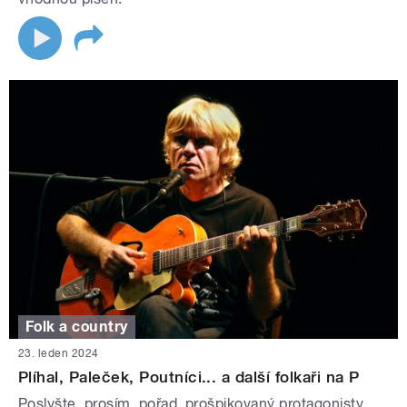
Folk a country
23. leden 2024
Plíhal, Paleček, Poutníci... a další folkaři na P
Poslyšte, prosím, pořad, prošpikovaný protagonisty