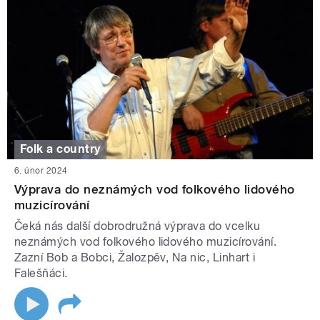
Folk a country
6. únor 2024
Výprava do neznámých vod folkového lidového
muzicírování
Čeká nás další dobrodružná výprava do vcelku
neznámých vod folkového lidového muzicírování.
Zazní Bob a Bobci, Žalozpěv, Na nic, Linhart i
Falešňáci.