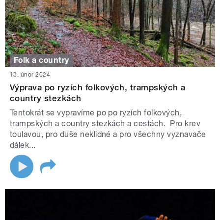
Folk a country
13. únor 2024
Výprava po ryzích folkových, trampských a
country stezkách
Tentokrát se vypravíme po po ryzích folkových,
trampských a country stezkách a cestách. Pro krev
toulavou, pro duše neklidné a pro všechny vyznavače
dálek...