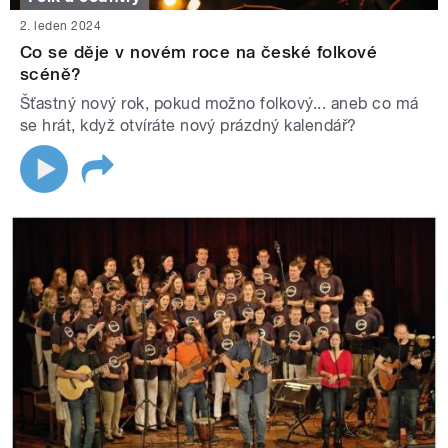
2. leden 2024
Co se děje v novém roce na české folkové
scéně?
Šťastný nový rok, pokud možno folkový... aneb co má
se hrát, když otvíráte nový prázdný kalendář?