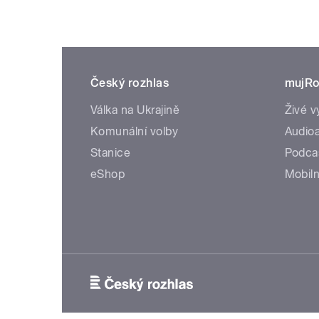
Český rozhlas
mujRo
Válka na Ukrajině
Živé v
Komunální volby
Audioa
Stanice
Podca
eShop
Mobiln