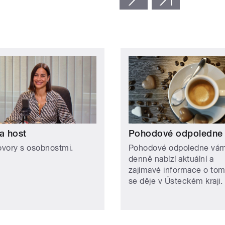
a host
Pohodové odpoledne
vory s osobnostmi.
Pohodové odpoledne vá
denně nabízí aktuální a
zajímavé informace o tom
se děje v Ústeckém kraji.