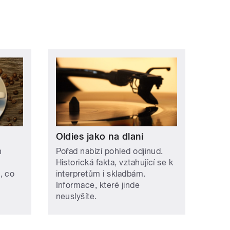
Oldies jako na dlani
m
Pořad nabízí pohled odjinud.
Historická fakta, vztahující se k
, co
interpretům i skladbám.
Informace, které jinde
neuslyšíte.