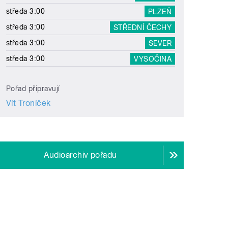
středa 3:00
PLZEŇ
středa 3:00
STŘEDNÍ ČECHY
středa 3:00
SEVER
středa 3:00
VYSOČINA
Pořad připravují
Vít Troníček
Audioarchiv pořadu