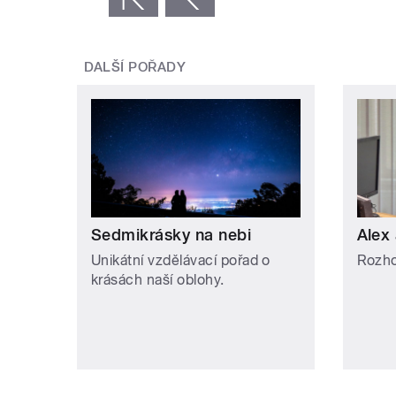
DALŠÍ POŘADY
Sedmikrásky na nebi
Alex 
Unikátní vzdělávací pořad o
Rozho
krásách naší oblohy.