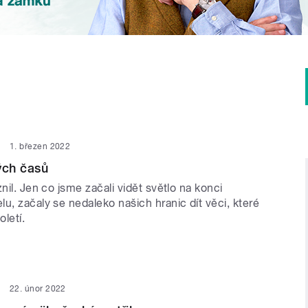
1. březen 2022
ých časů
znil. Jen co jsme začali vidět světlo na konci
u, začaly se nedaleko našich hranic dít věci, které
oletí.
22. únor 2022