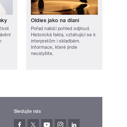
nky
Oldies jako na dlani
život
Pořad nabízí pohled odjinud.
ávění
Historická fakta, vztahující se k
m
interpretům i skladbám.
Informace, které jinde
neuslyšíte.
Sledujte nás