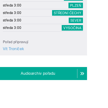
středa 3:00
PLZEŇ
středa 3:00
STŘEDNÍ ČECHY
středa 3:00
SEVER
středa 3:00
VYSOČINA
Pořad připravují
Vít Troníček
Audioarchiv pořadu