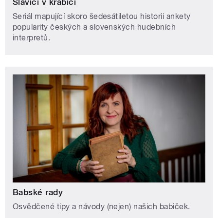
Slavíci v krabici
Seriál mapující skoro šedesátiletou historii ankety
popularity českých a slovenských hudebních
interpretů.
Babské rady
Osvědčené tipy a návody (nejen) našich babiček.