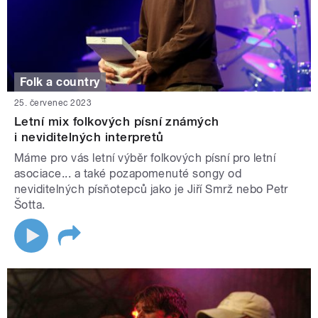
Folk a country
25. červenec 2023
Letní mix folkových písní známých
i neviditelných interpretů
Máme pro vás letní výběr folkových písní pro letní
asociace... a také pozapomenuté songy od
neviditelných písňotepců jako je Jiří Smrž nebo Petr
Šotta.