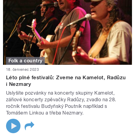
Folk a country
18. červenec 2023
Léto plné festivalů: Zveme na Kamelot, Radůzu
i Nezmary
Uslyšíte pozvánky na koncerty skupiny Kamelot,
zářiové koncerty zpěvačky Radůzy, zvadlo na 28.
ročník festivalu Budyňský Poutník například s
Tomášem Linkou a třeba Nezmary.