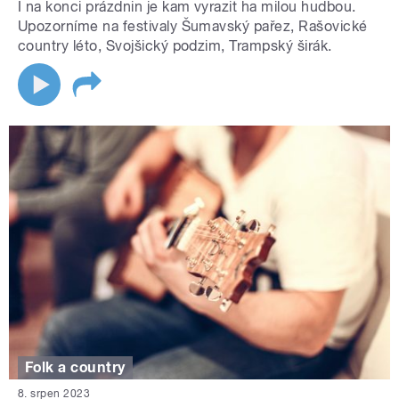
I na konci prázdnin je kam vyrazit ha milou hudbou.
Upozorníme na festivaly Šumavský pařez, Rašovické
country léto, Svojšický podzim, Trampský širák.
Folk a country
8. srpen 2023