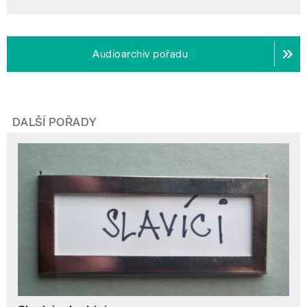
Audioarchiv pořadu
DALŠÍ POŘADY