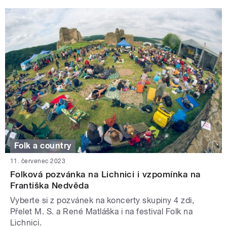
Folk a country
11. červenec 2023
Folková pozvánka na Lichnici i vzpomínka na
Františka Nedvěda
Vyberte si z pozvánek na koncerty skupiny 4 zdi,
Přelet M. S. a René Matláška i na festival Folk na
Lichnici.