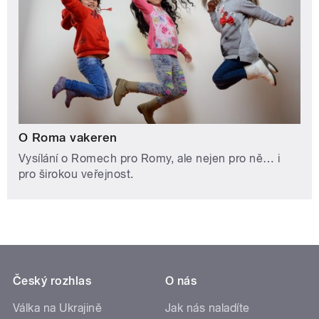
O Roma vakeren
Vysílání o Romech pro Romy, ale nejen pro ně… i
pro širokou veřejnost.
Český rozhlas
O nás
Válka na Ukrajině
Jak nás naladíte