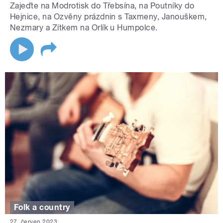
Zajeďte na Modrotisk do Třebsína, na Poutníky do
Hejnice, na Ozvěny prázdnin s Taxmeny, Janouškem,
Nezmary a Zítkem na Orlík u Humpolce.
Folk a country
27. červen 2023