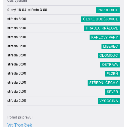
Čas vysílání
úterý 18:04, středa 3:00
PARDUBICE
středa 3:00
ČESKÉ BUDĚJOVICE
středa 3:00
HRADEC KRÁLOVÉ
středa 3:00
KARLOVY VARY
středa 3:00
LIBEREC
středa 3:00
OLOMOUC
středa 3:00
OSTRAVA
středa 3:00
PLZEŇ
středa 3:00
STŘEDNÍ ČECHY
středa 3:00
SEVER
středa 3:00
VYSOČINA
Pořad připravují
Vít Troníček