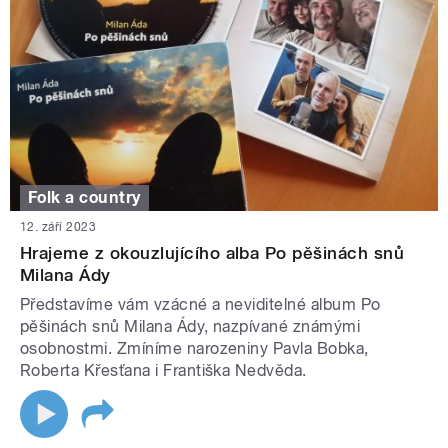
Folk a country
12. září 2023
Hrajeme z okouzlujícího alba Po pěšinách snů
Milana Ády
Představíme vám vzácné a neviditelné album Po
pěšinách snů Milana Ády, nazpívané známými
osobnostmi. Zmíníme narozeniny Pavla Bobka,
Roberta Křesťana i Františka Nedvěda.