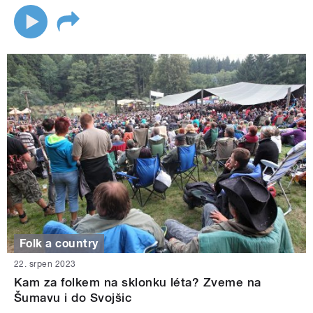
Folk a country
22. srpen 2023
Kam za folkem na sklonku léta? Zveme na
Šumavu i do Svojšic