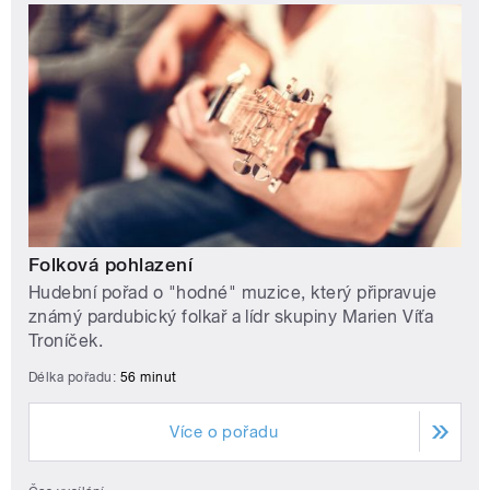
Folková pohlazení
Hudební pořad o "hodné" muzice, který připravuje
známý pardubický folkař a lídr skupiny Marien Víťa
Troníček.
Délka pořadu:
56 minut
Více o pořadu