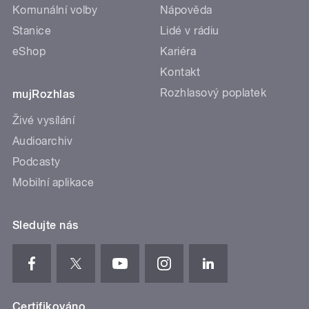
Komunální volby
Nápověda
Stanice
Lidé v rádiu
eShop
Kariéra
Kontakt
Rozhlasový poplatek
mujRozhlas
Živé vysílání
Audioarchiv
Podcasty
Mobilní aplikace
Sledujte nás
Certifikováno