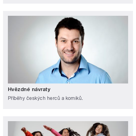
Hvězdné návraty
Příběhy českých herců a komiků.