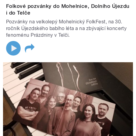
Folkové pozvánky do Mohelnice, Dolního Újezdu
i do Telče
Pozvánky na velkolepý Mohelnický FolkFest, na 30.
ročník Újezdského babího léta a na zbývající koncerty
fenoménu Prázdniny v Telči.