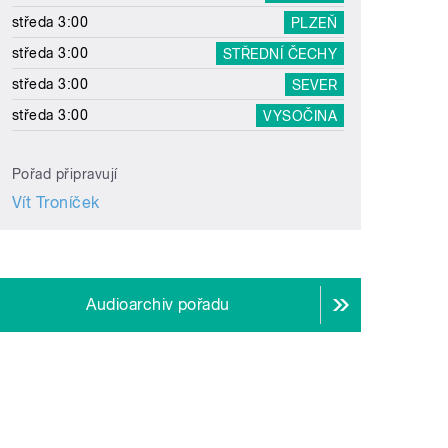
středa 3:00
PLZEŇ
středa 3:00
STŘEDNÍ ČECHY
středa 3:00
SEVER
středa 3:00
VYSOČINA
Pořad připravují
Vít Troníček
Audioarchiv pořadu