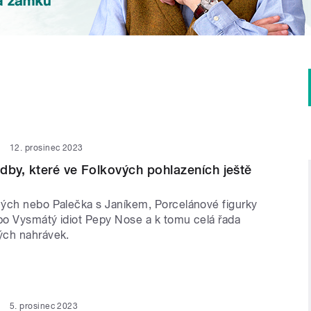
12. prosinec 2023
dby, které ve Folkových pohlazeních ještě
ých nebo Palečka s Janíkem, Porcelánové figurky
o Vysmátý idiot Pepy Nose a k tomu celá řada
ých nahrávek.
5. prosinec 2023