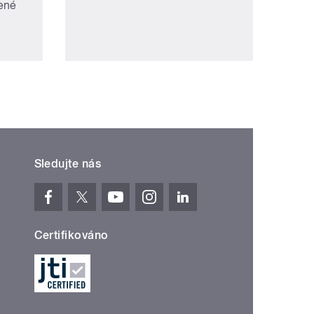
ené
Sledujte nás
Certifikováno