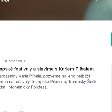
20. srpen 2024
pské festivaly a slavíme s Karlem Plíhalem
ozeniny Karla Plíhala, pozveme na jeho nejbližší
me i na festivaly Trampské Pikovice, Trampský Širák
im i Mohelnický Folkfest.