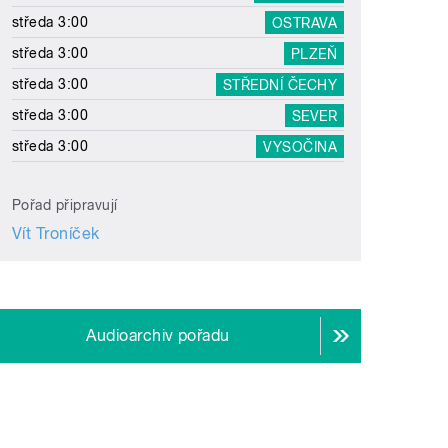
středa 3:00
OSTRAVA
středa 3:00
PLZEŇ
středa 3:00
STŘEDNÍ ČECHY
středa 3:00
SEVER
středa 3:00
VYSOČINA
Pořad připravují
Vít Troníček
Audioarchiv pořadu