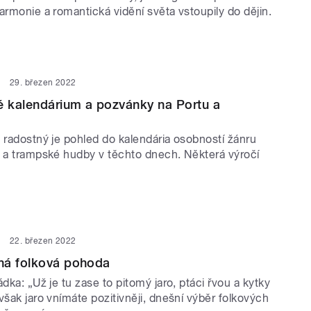
armonie a romantická vidění světa vstoupily do dějin.
29. březen 2022
é kalendárium a pozvánky na Portu a
 radostný je pohled do kalendária osobností žánru
y a trampské hudby v těchto dnech. Některá výročí
22. březen 2022
ná folková pohoda
ádka: „Už je tu zase to pitomý jaro, ptáci řvou a kytky
však jaro vnímáte pozitivněji, dnešní výběr folkových