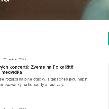
31. květen 2022
ých koncertů: Zveme na Folkaliště
o medvídka
e rozjíždí na plné otáčky, a tak i dnes jsou náplní
m pozvánky na koncerty a festivaly.