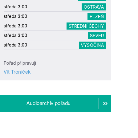
středa 3:00
OSTRAVA
středa 3:00
PLZEŇ
středa 3:00
STŘEDNÍ ČECHY
středa 3:00
SEVER
středa 3:00
VYSOČINA
Pořad připravují
Vít Troníček
Audioarchiv pořadu