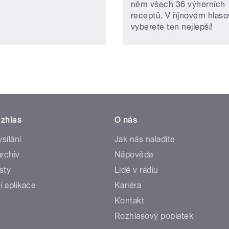
něm všech 36 výherních
receptů. V říjnovém hlaso
vyberete ten nejlepší!
zhlas
O nás
ysílání
Jak nás naladíte
rchiv
Nápověda
sty
Lidé v rádiu
í aplikace
Kariéra
Kontakt
Rozhlasový poplatek