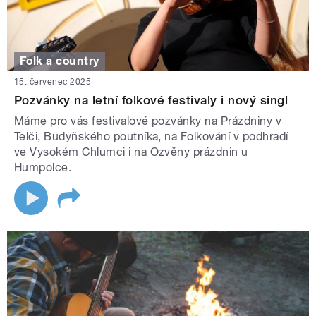
Folk a country
15. červenec 2025
Pozvánky na letní folkové festivaly i nový singl
Máme pro vás festivalové pozvánky na Prázdniny v
Telči, Budyňského poutníka, na Folkování v podhradí
ve Vysokém Chlumci i na Ozvěny prázdnin u
Humpolce.