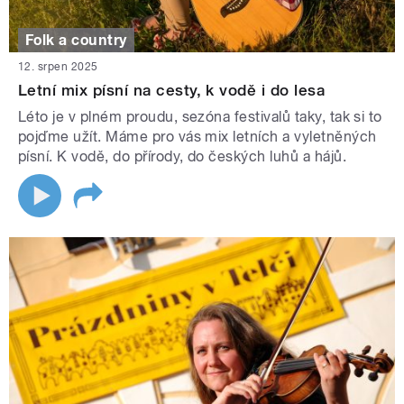
Folk a country
12. srpen 2025
Letní mix písní na cesty, k vodě i do lesa
Léto je v plném proudu, sezóna festivalů taky, tak si to
pojďme užít. Máme pro vás mix letních a vyletněných
písní. K vodě, do přírody, do českých luhů a hájů.