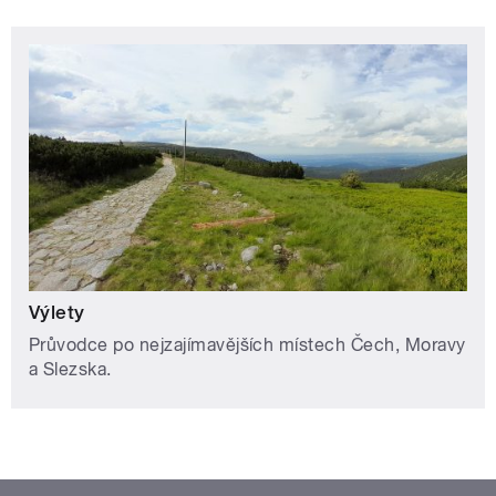
Výlety
Průvodce po nejzajímavějších místech Čech, Moravy
a Slezska.