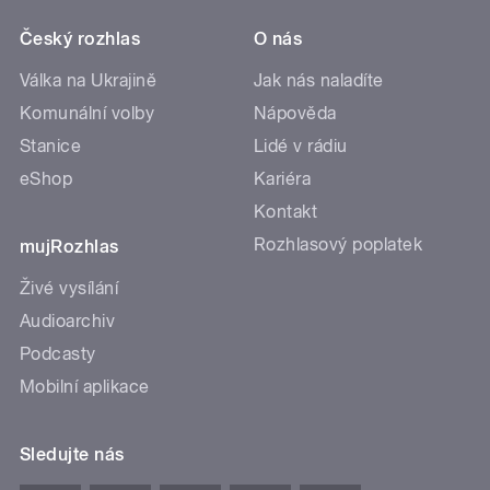
Český rozhlas
O nás
Válka na Ukrajině
Jak nás naladíte
Komunální volby
Nápověda
Stanice
Lidé v rádiu
eShop
Kariéra
Kontakt
Rozhlasový poplatek
mujRozhlas
Živé vysílání
Audioarchiv
Podcasty
Mobilní aplikace
Sledujte nás