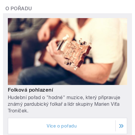
O POŘADU
Folková pohlazení
Hudební pořad o "hodné" muzice, který připravuje
známý pardubický folkař a lídr skupiny Marien Víťa
Troníček.
Více o pořadu