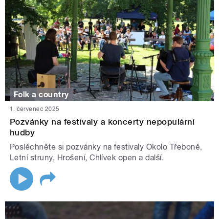
Folk a country
1. červenec 2025
Pozvánky na festivaly a koncerty nepopulární
hudby
Poslěchněte si pozvánky na festivaly Okolo Třeboně,
Letní struny, Hrošení, Chlívek open a další.