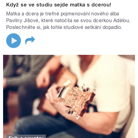
Když se ve studiu sejde matka s dcerou!
Matka a dcera je trefné pojmenování nového alba
Pavlíny Jíšové, které natočila se svou dcerkou Adélou.
Poslechněte si, jak tohle studiové setkání dopadlo.