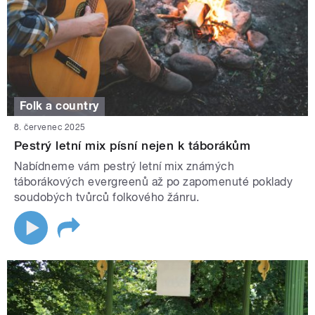
Folk a country
8. červenec 2025
Pestrý letní mix písní nejen k táborákům
Nabídneme vám pestrý letní mix známých
táborákových evergreenů až po zapomenuté poklady
soudobých tvůrců folkového žánru.