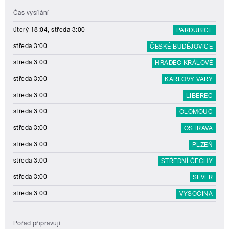
Čas vysílání
úterý 18:04, středa 3:00
PARDUBICE
středa 3:00
ČESKÉ BUDĚJOVICE
středa 3:00
HRADEC KRÁLOVÉ
středa 3:00
KARLOVY VARY
středa 3:00
LIBEREC
středa 3:00
OLOMOUC
středa 3:00
OSTRAVA
středa 3:00
PLZEŇ
středa 3:00
STŘEDNÍ ČECHY
středa 3:00
SEVER
středa 3:00
VYSOČINA
Pořad připravují